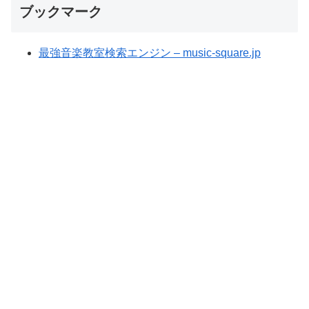
ブックマーク
最強音楽教室検索エンジン – music-square.jp