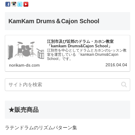
KamKam Drums＆Cajon School
江別市及び近郊のドラム・カホン教室
「kamkam Drums&Cajon School」
江別市を中心としてドラムとカホンのレッスン教
室を運営している 「kamkam Drums&Cajon
School」です。
2016.04.04
norikam-ds.com
★販売商品
ラテンドラムのリズムパターン集