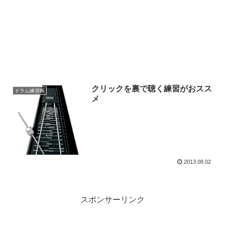
クリックを裏で聴く練習がおスス
ドラム練習帳
メ
2013.08.02
スポンサーリンク