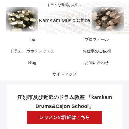
ドラムな音楽な人生～
KamKam Music Office
top
プロフィール
ドラム・カホンレッスン
お仕事のご依頼
Blog
お問い合わせ
サイトマップ
江別市及び近郊のドラム教室 「kamkam
Drums&Cajon School」
レッスンの詳細はこちら