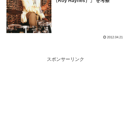
（Roy Haynes）」 を考察
2012.04.21
スポンサーリンク