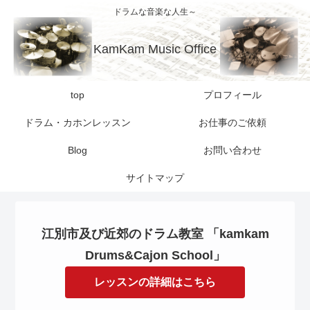
ドラムな音楽な人生～
KamKam Music Office
top
プロフィール
ドラム・カホンレッスン
お仕事のご依頼
Blog
お問い合わせ
サイトマップ
江別市及び近郊のドラム教室 「kamkam
Drums&Cajon School」
レッスンの詳細はこちら