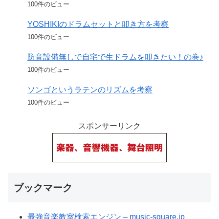
100件のビュー
YOSHIKIのドラムセットと叩き方を考察
100件のビュー
防音設備無しで自宅で生ドラムを叩きたい！の巻♪
100件のビュー
ソンゴというラテンのリズムを考察
100件のビュー
スポンサーリンク
ブックマーク
最強音楽教室検索エンジン – music-square.jp