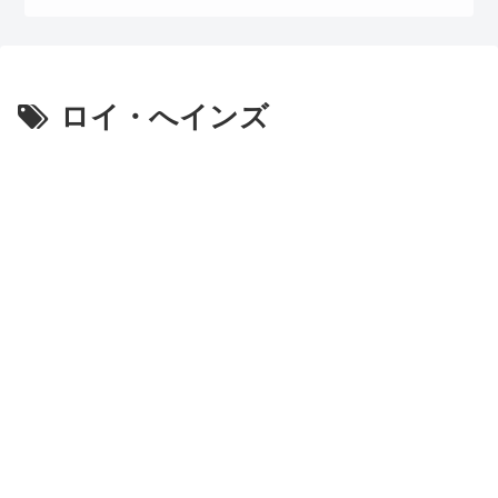
ロイ・へインズ