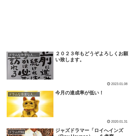
２０２３年もどうぞよろしくお願
ドラムな音楽な人生～
い致します。
2023.01.08
今月の達成率が低い！
ドラムな音楽な人生～
2020.01.31
ジャズドラマー「ロイへインズ
ドラム付録