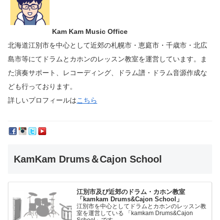
Kam Kam Music Office
北海道江別市を中心として近郊の札幌市・恵庭市・千歳市・北広
島市等にて
ドラムとカホンのレッスン教室を運営しています。
ま
た演奏サポート、レコーディング、ドラム譜・ドラム音源作成な
ども行っております。
詳しいプロフィールは
こちら
KamKam Drums＆Cajon School
江別市及び近郊のドラム・カホン教室
「kamkam Drums&Cajon School」
江別市を中心としてドラムとカホンのレッスン教
室を運営している 「kamkam Drums&Cajon