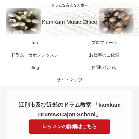
ドラムな音楽な人生～
KamKam Music Office
top
プロフィール
ドラム・カホンレッスン
お仕事のご依頼
Blog
お問い合わせ
サイトマップ
江別市及び近郊のドラム教室 「kamkam
Drums&Cajon School」
レッスンの詳細はこちら