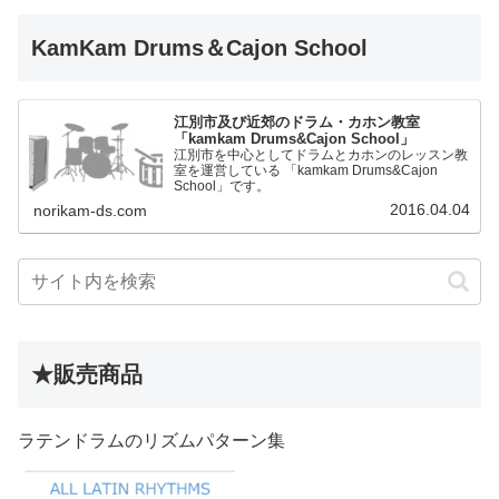
KamKam Drums＆Cajon School
江別市及び近郊のドラム・カホン教室
「kamkam Drums&Cajon School」
江別市を中心としてドラムとカホンのレッスン教
室を運営している 「kamkam Drums&Cajon
School」です。
2016.04.04
norikam-ds.com
★販売商品
ラテンドラムのリズムパターン集