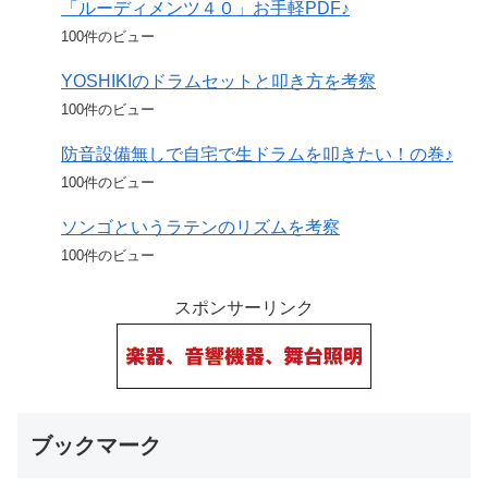
「ルーディメンツ４０」お手軽PDF♪
100件のビュー
YOSHIKIのドラムセットと叩き方を考察
100件のビュー
防音設備無しで自宅で生ドラムを叩きたい！の巻♪
100件のビュー
ソンゴというラテンのリズムを考察
100件のビュー
スポンサーリンク
ブックマーク