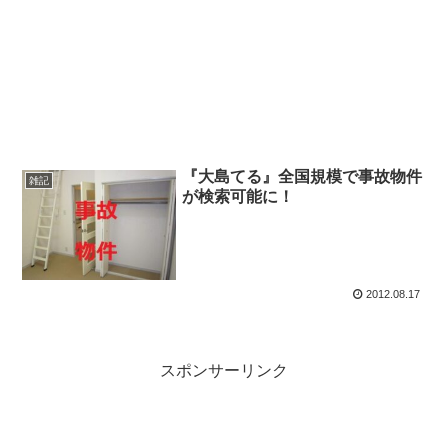
『大島てる』全国規模で事故物件
雑記
が検索可能に！
2012.08.17
スポンサーリンク