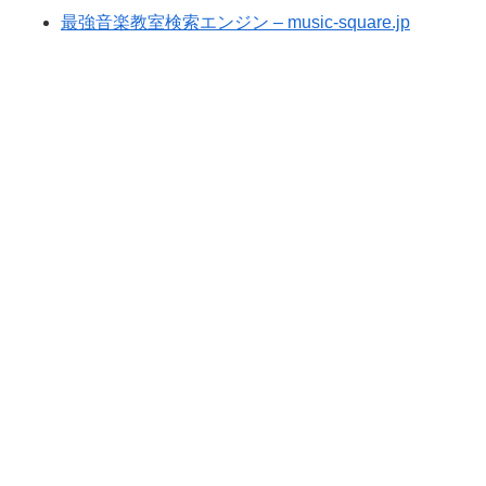
最強音楽教室検索エンジン – music-square.jp