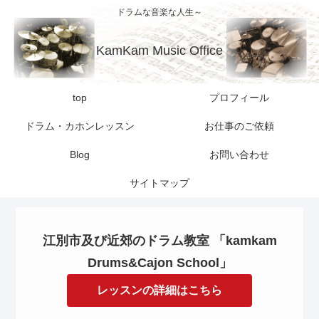
ドラムな音楽な人生～
KamKam Music Office
top
プロフィール
ドラム・カホンレッスン
お仕事のご依頼
Blog
お問い合わせ
サイトマップ
江別市及び近郊のドラム教室 「kamkam
Drums&Cajon School」
レッスンの詳細はこちら