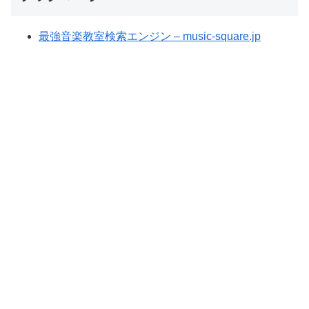
最強音楽教室検索エンジン – music-square.jp