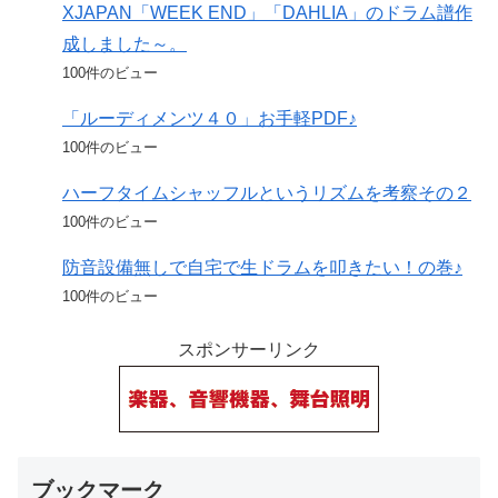
XJAPAN「WEEK END」「DAHLIA」のドラム譜作
成しました～。
100件のビュー
「ルーディメンツ４０」お手軽PDF♪
100件のビュー
ハーフタイムシャッフルというリズムを考察その２
100件のビュー
防音設備無しで自宅で生ドラムを叩きたい！の巻♪
100件のビュー
スポンサーリンク
ブックマーク