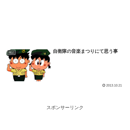
自衛隊の音楽まつりにて思う事
雑記
2013.10.21
スポンサーリンク