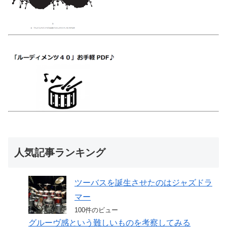
人気記事ランキング
ツーバスを誕生させたのはジャズドラ
マー
100件のビュー
グルーヴ感という難しいものを考察してみる