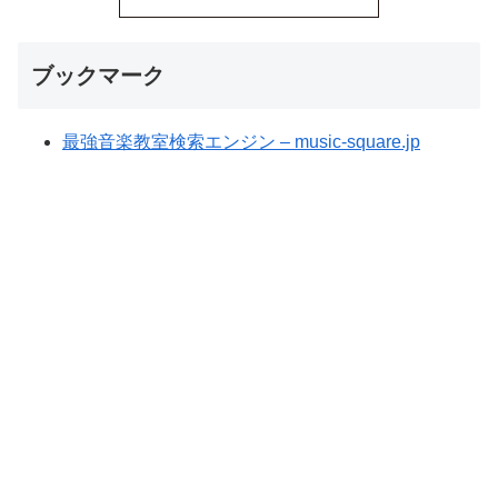
ブックマーク
最強音楽教室検索エンジン – music-square.jp