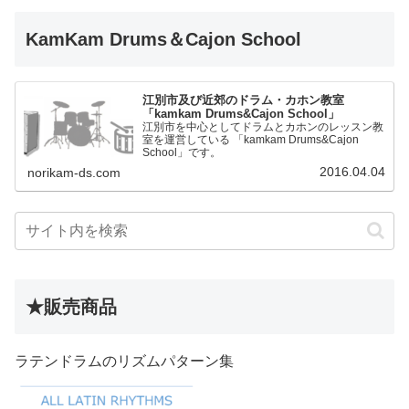
KamKam Drums＆Cajon School
江別市及び近郊のドラム・カホン教室
「kamkam Drums&Cajon School」
江別市を中心としてドラムとカホンのレッスン教
室を運営している 「kamkam Drums&Cajon
School」です。
2016.04.04
norikam-ds.com
★販売商品
ラテンドラムのリズムパターン集