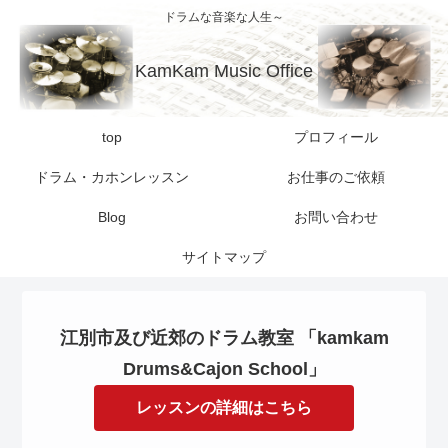
ドラムな音楽な人生～
KamKam Music Office
top
プロフィール
ドラム・カホンレッスン
お仕事のご依頼
Blog
お問い合わせ
サイトマップ
江別市及び近郊のドラム教室 「kamkam
Drums&Cajon School」
レッスンの詳細はこちら