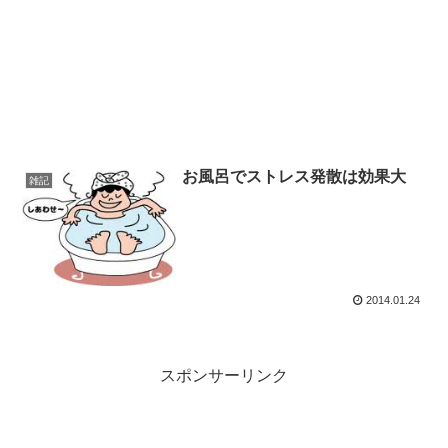
お風呂でストレス発散は効果大
雑記
2014.01.24
スポンサーリンク