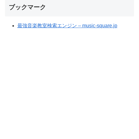
ブックマーク
最強音楽教室検索エンジン – music-square.jp