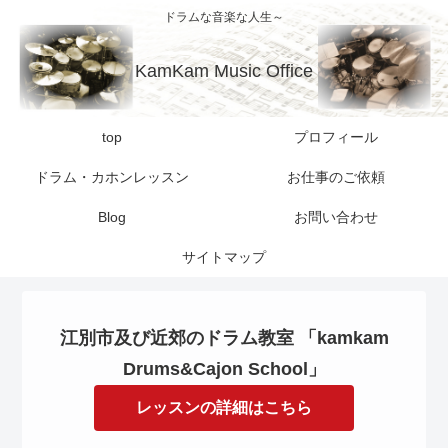
ドラムな音楽な人生～
KamKam Music Office
top
プロフィール
ドラム・カホンレッスン
お仕事のご依頼
Blog
お問い合わせ
サイトマップ
江別市及び近郊のドラム教室 「kamkam
Drums&Cajon School」
レッスンの詳細はこちら