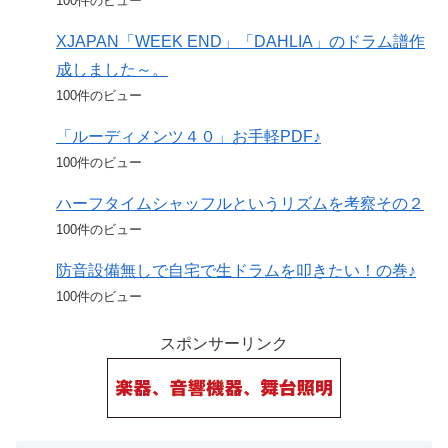
100件のビュー
XJAPAN「WEEK END」「DAHLIA」のドラム譜作
成しました～。
100件のビュー
「ルーディメンツ４０」お手軽PDF♪
100件のビュー
ハーフタイムシャッフルというリズムを考察その２
100件のビュー
防音設備無しで自宅で生ドラムを叩きたい！の巻♪
100件のビュー
スポンサーリンク