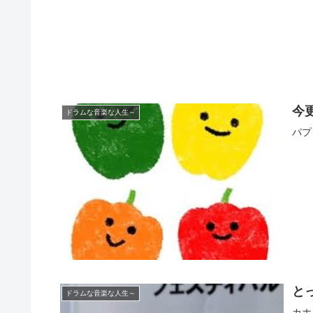
今
ドラムな音楽な人生～
パプ
と
ドラムな音楽な人生～
カホ