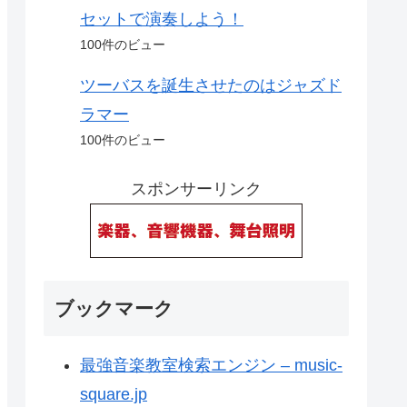
セットで演奏しよう！
100件のビュー
ツーバスを誕生させたのはジャズド
ラマー
100件のビュー
スポンサーリンク
ブックマーク
最強音楽教室検索エンジン – music-
square.jp