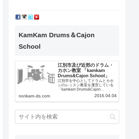
KamKam Drums＆Cajon
School
江別市及び近郊のドラム・
カホン教室 「kamkam
Drums&Cajon School」
江別市を中心としてドラムとカホ
ンのレッスン教室を運営している
「kamkam Drums&Cajon
School」です。
2016.04.04
norikam-ds.com