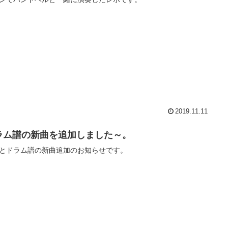
2019.11.11
ラム譜の新曲を追加しました～。
とドラム譜の新曲追加のお知らせです。