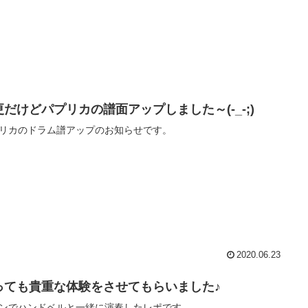
更だけどパプリカの譜面アップしました～(-_-;)
リカのドラム譜アップのお知らせです。
2020.06.23
っても貴重な体験をさせてもらいました♪
ンでハンドベルと一緒に演奏したレポです。