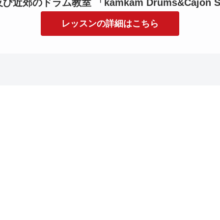
近郊のドラム教室 「kamkam Drums&Cajon S
レッスンの詳細はこちら