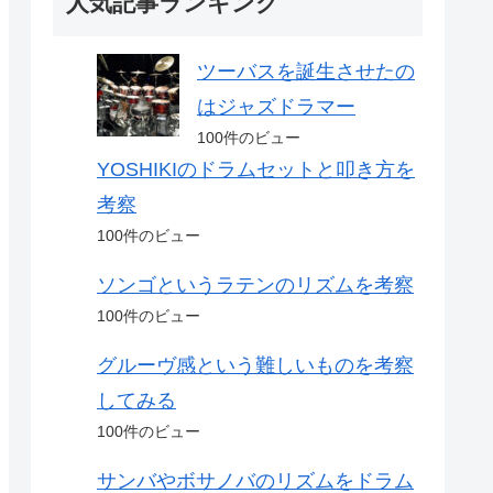
人気記事ランキング
ツーバスを誕生させたの
はジャズドラマー
100件のビュー
YOSHIKIのドラムセットと叩き方を
考察
100件のビュー
ソンゴというラテンのリズムを考察
100件のビュー
グルーヴ感という難しいものを考察
してみる
100件のビュー
サンバやボサノバのリズムをドラム