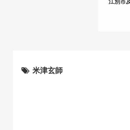
江別市及び
米津玄師