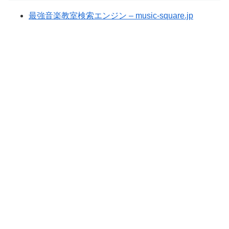
最強音楽教室検索エンジン – music-square.jp