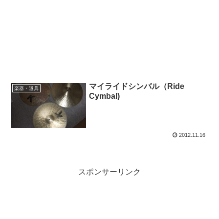
マイライドシンバル（Ride
楽器・道具
Cymbal)
2012.11.16
スポンサーリンク