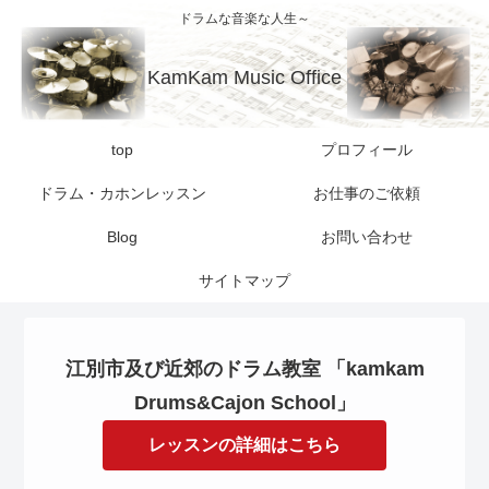
ドラムな音楽な人生～
KamKam Music Office
top
プロフィール
ドラム・カホンレッスン
お仕事のご依頼
Blog
お問い合わせ
サイトマップ
江別市及び近郊のドラム教室 「kamkam
Drums&Cajon School」
レッスンの詳細はこちら