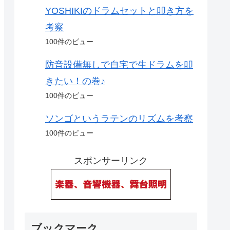
YOSHIKIのドラムセットと叩き方を
考察
100件のビュー
防音設備無しで自宅で生ドラムを叩
きたい！の巻♪
100件のビュー
ソンゴというラテンのリズムを考察
100件のビュー
スポンサーリンク
ブックマーク