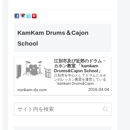
KamKam Drums＆Cajon
School
江別市及び近郊のドラム・
カホン教室 「kamkam
Drums&Cajon School」
江別市を中心としてドラムとカホ
ンのレッスン教室を運営している
「kamkam Drums&Cajon
School」です。
2016.04.04
norikam-ds.com