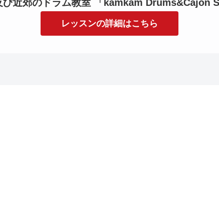
近郊のドラム教室 「kamkam Drums&Cajon S
レッスンの詳細はこちら