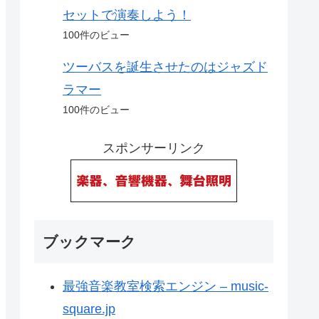
セットで演奏しよう！
100件のビュー
ツーバスを誕生させたのはジャズド
ラマー
100件のビュー
スポンサーリンク
ブックマーク
最強音楽教室検索エンジン – music-
square.jp