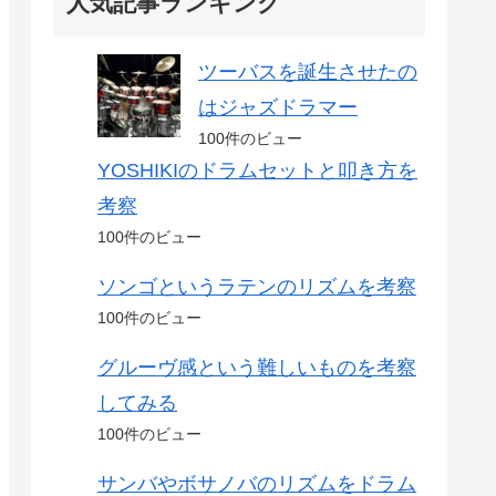
人気記事ランキング
ツーバスを誕生させたの
はジャズドラマー
100件のビュー
YOSHIKIのドラムセットと叩き方を
考察
100件のビュー
ソンゴというラテンのリズムを考察
100件のビュー
グルーヴ感という難しいものを考察
してみる
100件のビュー
サンバやボサノバのリズムをドラム