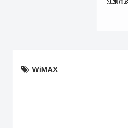
江別市及び
WiMAX