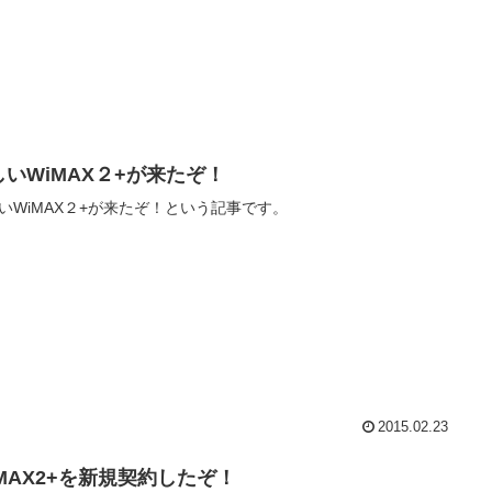
しいWiMAX２+が来たぞ！
いWiMAX２+が来たぞ！という記事です。
2015.02.23
iMAX2+を新規契約したぞ！