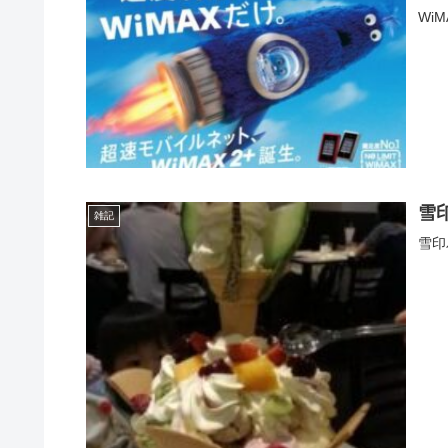
Wi
雪
雑記
雪印