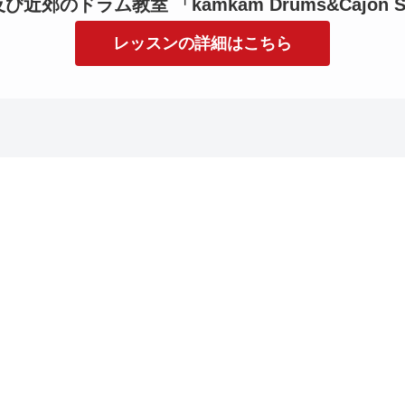
近郊のドラム教室 「kamkam Drums&Cajon S
レッスンの詳細はこちら