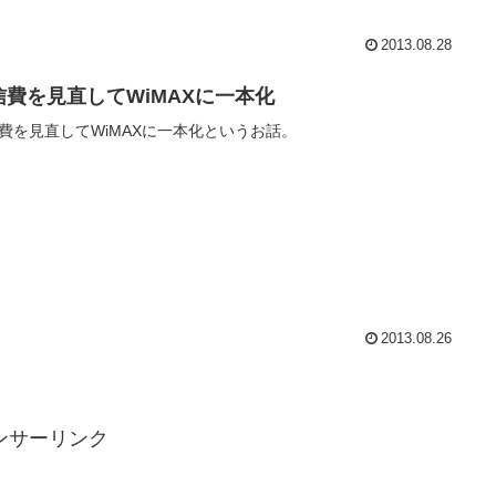
2013.08.28
信費を見直してWiMAXに一本化
費を見直してWiMAXに一本化というお話。
2013.08.26
ンサーリンク