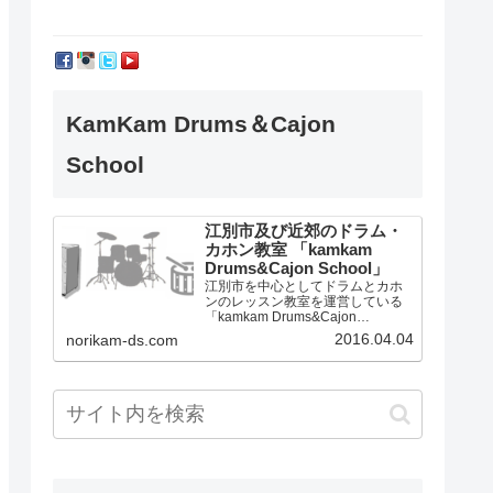
KamKam Drums＆Cajon
School
江別市及び近郊のドラム・
カホン教室 「kamkam
Drums&Cajon School」
江別市を中心としてドラムとカホ
ンのレッスン教室を運営している
「kamkam Drums&Cajon
School」です。
2016.04.04
norikam-ds.com