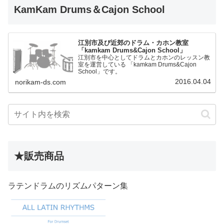
KamKam Drums＆Cajon School
江別市及び近郊のドラム・カホン教室
「kamkam Drums&Cajon School」
江別市を中心としてドラムとカホンのレッスン教
室を運営している 「kamkam Drums&Cajon
School」です。
2016.04.04
norikam-ds.com
★販売商品
ラテンドラムのリズムパターン集