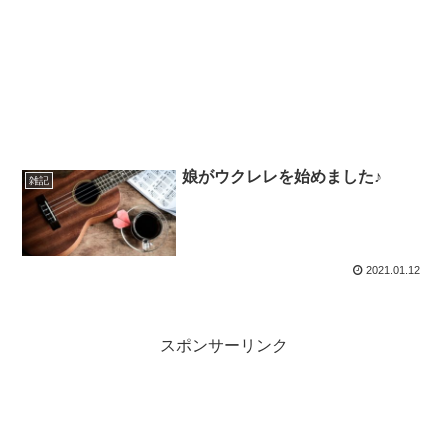
娘がウクレレを始めました♪
雑記
2021.01.12
スポンサーリンク