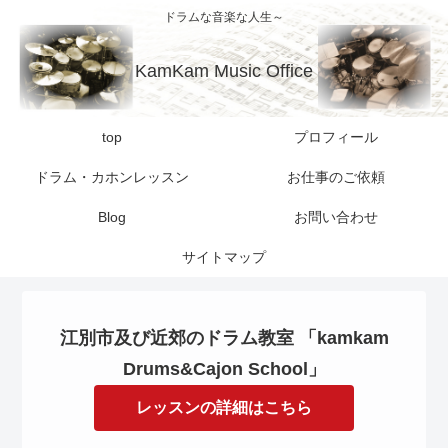
ドラムな音楽な人生～
KamKam Music Office
top
プロフィール
ドラム・カホンレッスン
お仕事のご依頼
Blog
お問い合わせ
サイトマップ
江別市及び近郊のドラム教室 「kamkam
Drums&Cajon School」
レッスンの詳細はこちら