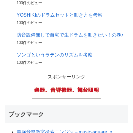
100件のビュー
YOSHIKIのドラムセットと叩き方を考察
100件のビュー
防音設備無しで自宅で生ドラムを叩きたい！の巻♪
100件のビュー
ソンゴというラテンのリズムを考察
100件のビュー
スポンサーリンク
ブックマーク
最強音楽教室検索エンジン – music-square.jp