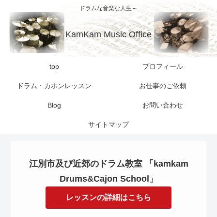
ドラムな音楽な人生～
KamKam Music Office
top
プロフィール
ドラム・カホンレッスン
お仕事のご依頼
Blog
お問い合わせ
サイトマップ
江別市及び近郊のドラム教室 「kamkam
Drums&Cajon School」
レッスンの詳細はこちら