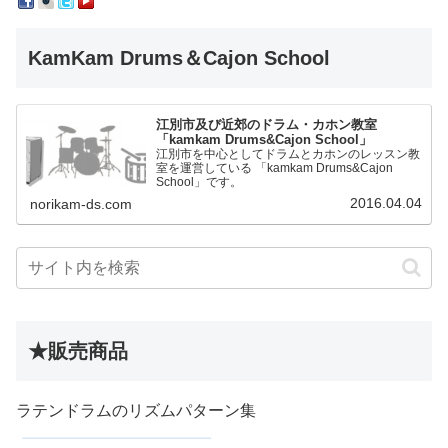
KamKam Drums＆Cajon School
江別市及び近郊のドラム・カホン教室
「kamkam Drums&Cajon School」
江別市を中心としてドラムとカホンのレッスン教
室を運営している 「kamkam Drums&Cajon
School」です。
2016.04.04
norikam-ds.com
★販売商品
ラテンドラムのリズムパターン集