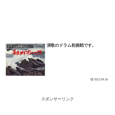
演歌のドラム初挑戦です。
ドラムな音楽な人生～
2012.09.18
スポンサーリンク