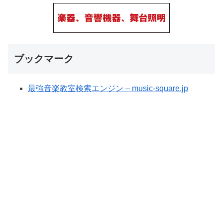
ブックマーク
最強音楽教室検索エンジン – music-square.jp