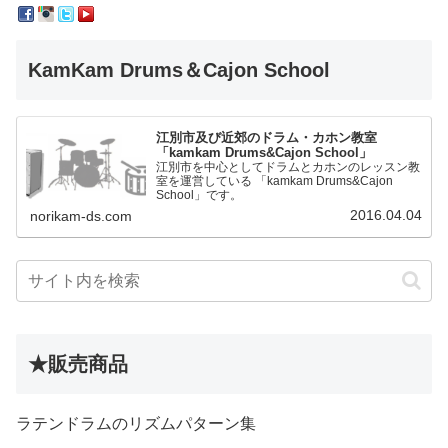
KamKam Drums＆Cajon School
江別市及び近郊のドラム・カホン教室
「kamkam Drums&Cajon School」
江別市を中心としてドラムとカホンのレッスン教
室を運営している 「kamkam Drums&Cajon
School」です。
2016.04.04
norikam-ds.com
★販売商品
ラテンドラムのリズムパターン集