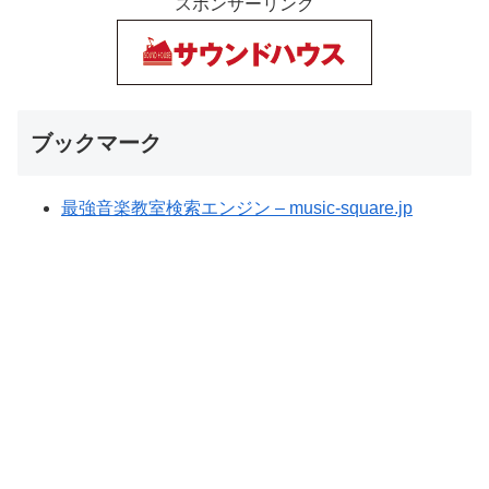
スポンサーリンク
ブックマーク
最強音楽教室検索エンジン – music-square.jp