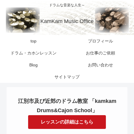
ドラムな音楽な人生～
KamKam Music Office
top
プロフィール
ドラム・カホンレッスン
お仕事のご依頼
Blog
お問い合わせ
サイトマップ
江別市及び近郊のドラム教室 「kamkam
Drums&Cajon School」
レッスンの詳細はこちら