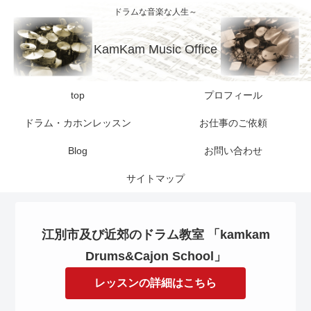
ドラムな音楽な人生～
KamKam Music Office
top
プロフィール
ドラム・カホンレッスン
お仕事のご依頼
Blog
お問い合わせ
サイトマップ
江別市及び近郊のドラム教室 「kamkam
Drums&Cajon School」
レッスンの詳細はこちら