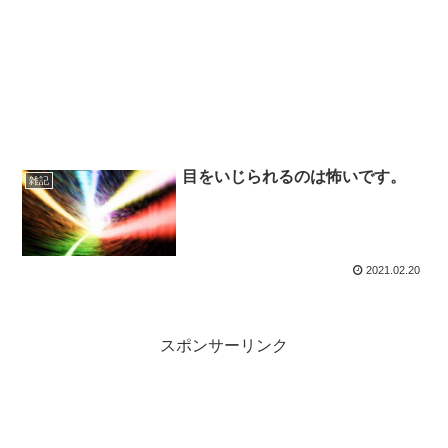
目をいじられるのは怖いです。
雑記
2021.02.20
スポンサーリンク