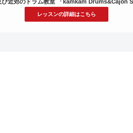
近郊のドラム教室 「kamkam Drums&Cajon S
レッスンの詳細はこちら