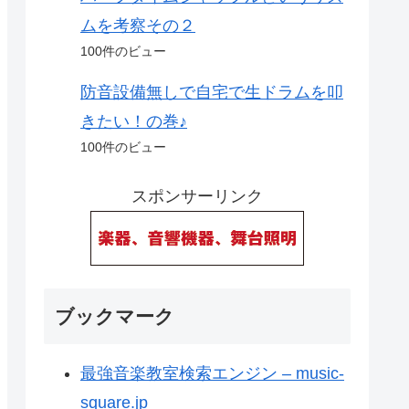
ムを考察その２
100件のビュー
防音設備無しで自宅で生ドラムを叩
きたい！の巻♪
100件のビュー
スポンサーリンク
ブックマーク
最強音楽教室検索エンジン – music-
square.jp