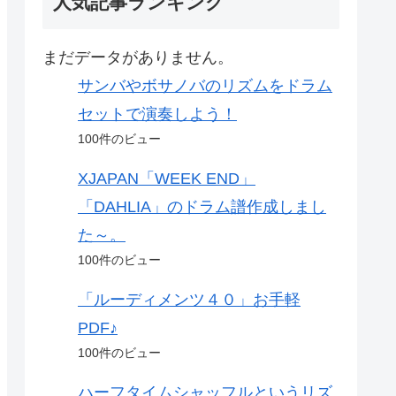
人気記事ランキング
まだデータがありません。
サンバやボサノバのリズムをドラム
セットで演奏しよう！
100件のビュー
XJAPAN「WEEK END」
「DAHLIA」のドラム譜作成しまし
た～。
100件のビュー
「ルーディメンツ４０」お手軽
PDF♪
100件のビュー
ハーフタイムシャッフルというリズ