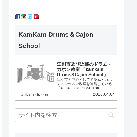
KamKam Drums＆Cajon
School
江別市及び近郊のドラム・
カホン教室 「kamkam
Drums&Cajon School」
江別市を中心としてドラムとカホ
ンのレッスン教室を運営している
「kamkam Drums&Cajon
School」です。
2016.04.04
norikam-ds.com