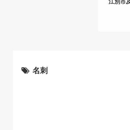
江別市及び
名刺