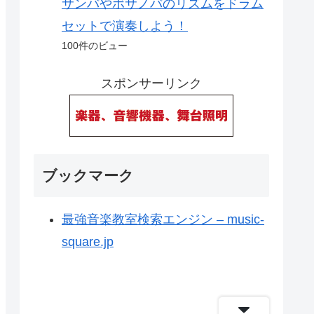
サンバやボサノバのリズムをドラム
セットで演奏しよう！
100件のビュー
スポンサーリンク
ブックマーク
最強音楽教室検索エンジン – music-
square.jp