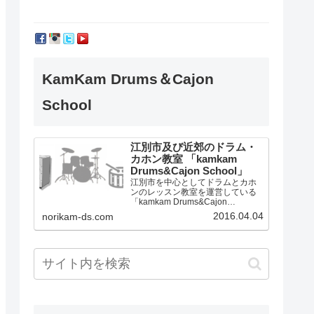
KamKam Drums＆Cajon
School
江別市及び近郊のドラム・
カホン教室 「kamkam
Drums&Cajon School」
江別市を中心としてドラムとカホ
ンのレッスン教室を運営している
「kamkam Drums&Cajon
School」です。
2016.04.04
norikam-ds.com