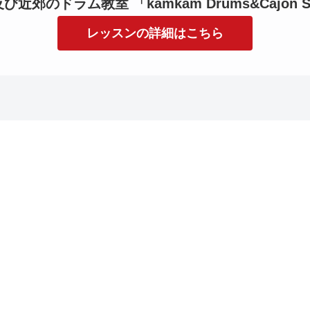
近郊のドラム教室 「kamkam Drums&Cajon S
レッスンの詳細はこちら