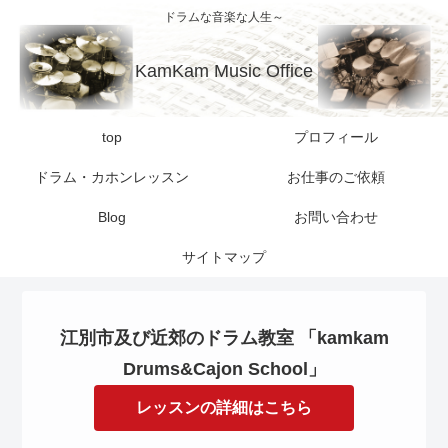
ドラムな音楽な人生～
KamKam Music Office
top
プロフィール
ドラム・カホンレッスン
お仕事のご依頼
Blog
お問い合わせ
サイトマップ
江別市及び近郊のドラム教室 「kamkam
Drums&Cajon School」
レッスンの詳細はこちら