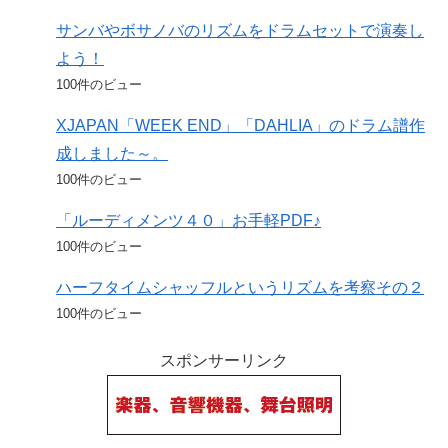
サンバやボサノバのリズムをドラムセットで演奏し
よう！
100件のビュー
XJAPAN「WEEK END」「DAHLIA」のドラム譜作
成しました～。
100件のビュー
「ルーディメンツ４０」お手軽PDF♪
100件のビュー
ハーフタイムシャッフルというリズムを考察その２
100件のビュー
スポンサーリンク