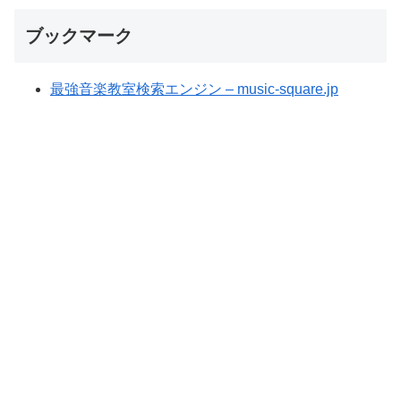
ブックマーク
最強音楽教室検索エンジン – music-square.jp