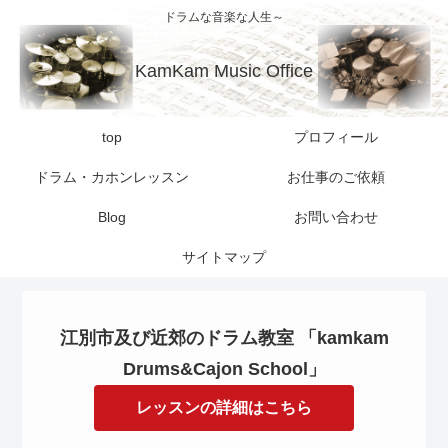
ドラムな音楽な人生～
KamKam Music Office
top
プロフィール
ドラム・カホンレッスン
お仕事のご依頼
Blog
お問い合わせ
サイトマップ
江別市及び近郊のドラム教室 「kamkam
Drums&Cajon School」
レッスンの詳細はこちら