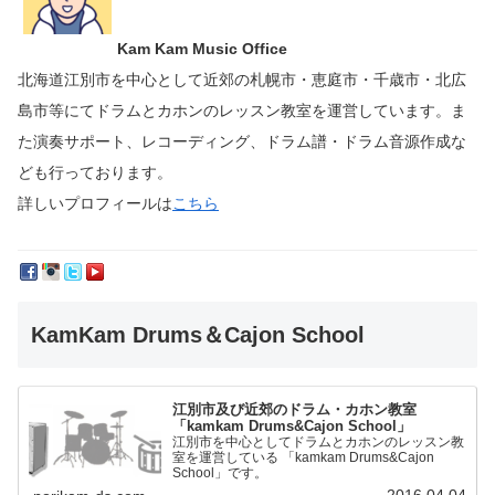
Kam Kam Music Office
北海道江別市を中心として近郊の札幌市・恵庭市・千歳市・北広
島市等にて
ドラムとカホンのレッスン教室を運営しています。
ま
た演奏サポート、レコーディング、ドラム譜・ドラム音源作成な
ども行っております。
詳しいプロフィールは
こちら
KamKam Drums＆Cajon School
江別市及び近郊のドラム・カホン教室
「kamkam Drums&Cajon School」
江別市を中心としてドラムとカホンのレッスン教
室を運営している 「kamkam Drums&Cajon
School」です。
2016.04.04