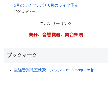
5月のライブレポと6月のライブ予定
100件のビュー
スポンサーリンク
ブックマーク
最強音楽教室検索エンジン – music-square.jp