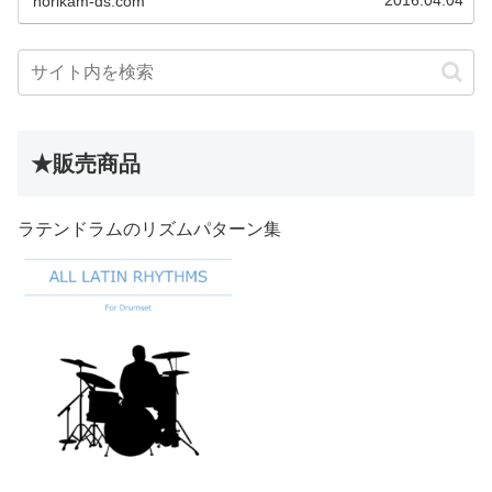
norikam-ds.com
★販売商品
ラテンドラムのリズムパターン集