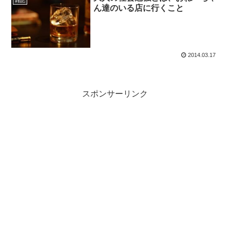
雑記
ん達のいる店に行くこと
2014.03.17
スポンサーリンク