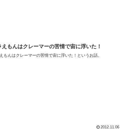
ラえもんはクレーマーの苦情で宙に浮いた！
えもんはクレーマーの苦情で宙に浮いた！というお話。
2012.11.06