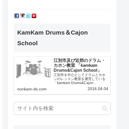
KamKam Drums＆Cajon
School
江別市及び近郊のドラム・
カホン教室 「kamkam
Drums&Cajon School」
江別市を中心としてドラムとカホ
ンのレッスン教室を運営している
「kamkam Drums&Cajon
School」です。
2016.04.04
norikam-ds.com