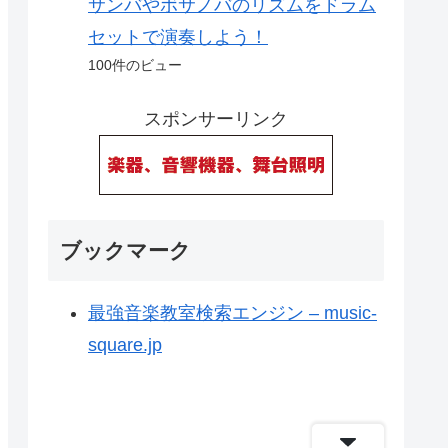
サンバやボサノバのリズムをドラム
セットで演奏しよう！
100件のビュー
スポンサーリンク
ブックマーク
最強音楽教室検索エンジン – music-
square.jp