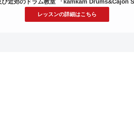
近郊のドラム教室 「kamkam Drums&Cajon S
レッスンの詳細はこちら