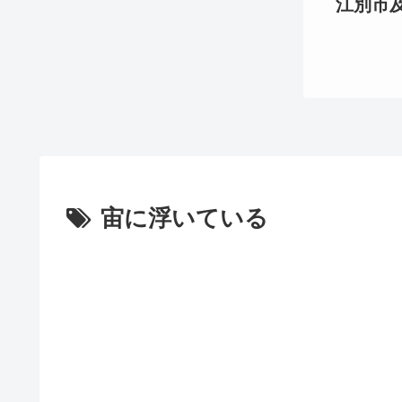
江別市及び
宙に浮いている