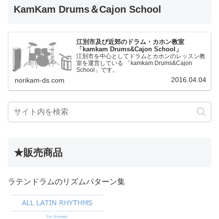
KamKam Drums＆Cajon School
江別市及び近郊のドラム・カホン教室
「kamkam Drums&Cajon School」
江別市を中心としてドラムとカホンのレッスン教
室を運営している 「kamkam Drums&Cajon
School」です。
2016.04.04
norikam-ds.com
★販売商品
ラテンドラムのリズムパターン集