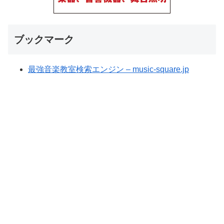
ブックマーク
最強音楽教室検索エンジン – music-square.jp