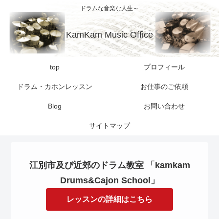
ドラムな音楽な人生～
KamKam Music Office
top
プロフィール
ドラム・カホンレッスン
お仕事のご依頼
Blog
お問い合わせ
サイトマップ
江別市及び近郊のドラム教室 「kamkam
Drums&Cajon School」
レッスンの詳細はこちら