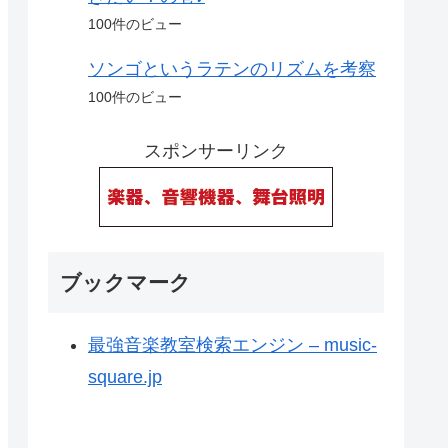
100件のビュー
ソンゴというラテンのリズムを考察
100件のビュー
スポンサーリンク
ブックマーク
最強音楽教室検索エンジン – music-
square.jp