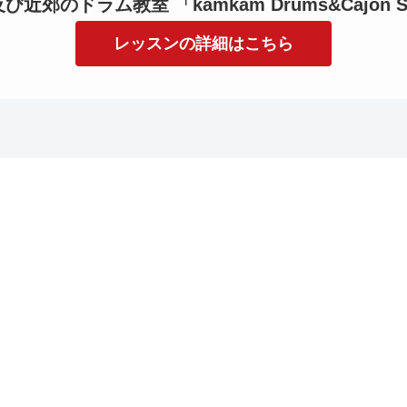
近郊のドラム教室 「kamkam Drums&Cajon S
レッスンの詳細はこちら