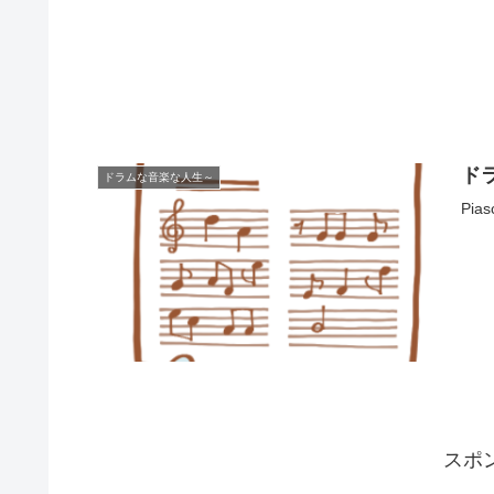
ド
ドラムな音楽な人生～
Pi
スポ