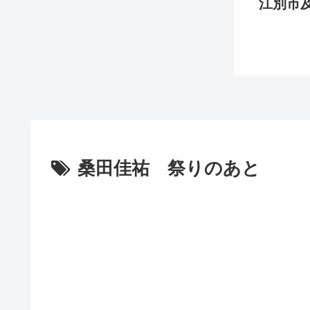
江別市及び
桑田佳祐 祭りのあと