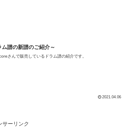
ラム譜の新譜のご紹介～
ascoreさんで販売しているドラム譜の紹介です。
2021.04.06
ンサーリンク