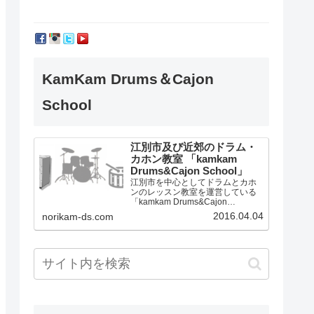
KamKam Drums＆Cajon
School
江別市及び近郊のドラム・
カホン教室 「kamkam
Drums&Cajon School」
江別市を中心としてドラムとカホ
ンのレッスン教室を運営している
「kamkam Drums&Cajon
School」です。
2016.04.04
norikam-ds.com