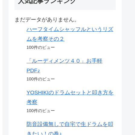
人気記事ランキング
まだデータがありません。
ハーフタイムシャッフルというリズ
ムを考察その２
100件のビュー
「ルーディメンツ４０」お手軽
PDF♪
100件のビュー
YOSHIKIのドラムセットと叩き方を
考察
100件のビュー
防音設備無しで自宅で生ドラムを叩
きたい！の巻♪