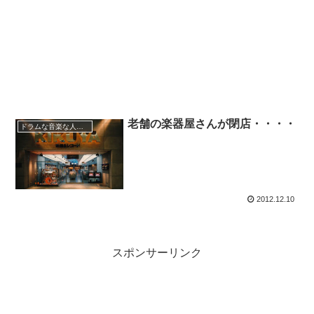
老舗の楽器屋さんが閉店・・・・
ドラムな音楽な人生～
2012.12.10
スポンサーリンク