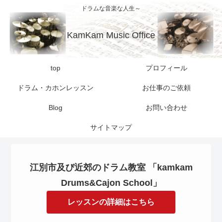
ドラムな音楽な人生～
KamKam Music Office
top
プロフィール
ドラム・カホンレッスン
お仕事のご依頼
Blog
お問い合わせ
サイトマップ
江別市及び近郊のドラム教室 「kamkam
Drums&Cajon School」
レッスンの詳細はこちら