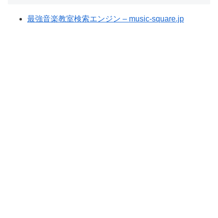
最強音楽教室検索エンジン – music-square.jp