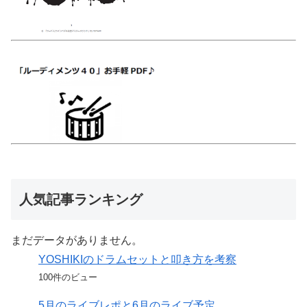
人気記事ランキング
まだデータがありません。
YOSHIKIのドラムセットと叩き方を考察
100件のビュー
5月のライブレポと6月のライブ予定