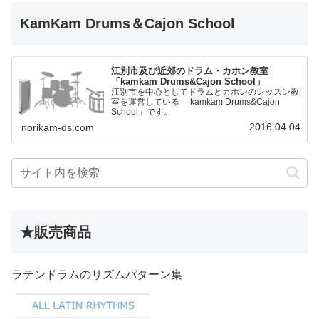
KamKam Drums＆Cajon School
江別市及び近郊のドラム・カホン教室
「kamkam Drums&Cajon School」
江別市を中心としてドラムとカホンのレッスン教
室を運営している 「kamkam Drums&Cajon
School」です。
2016.04.04
norikam-ds.com
★販売商品
ラテンドラムのリズムパターン集