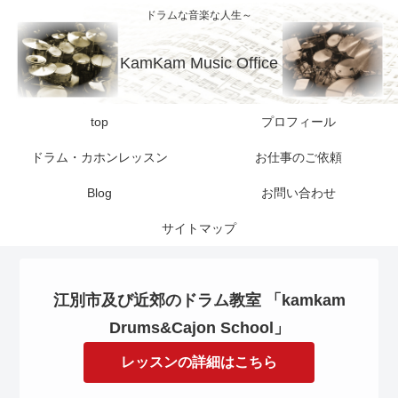
ドラムな音楽な人生～
KamKam Music Office
top
プロフィール
ドラム・カホンレッスン
お仕事のご依頼
Blog
お問い合わせ
サイトマップ
江別市及び近郊のドラム教室 「kamkam
Drums&Cajon School」
レッスンの詳細はこちら