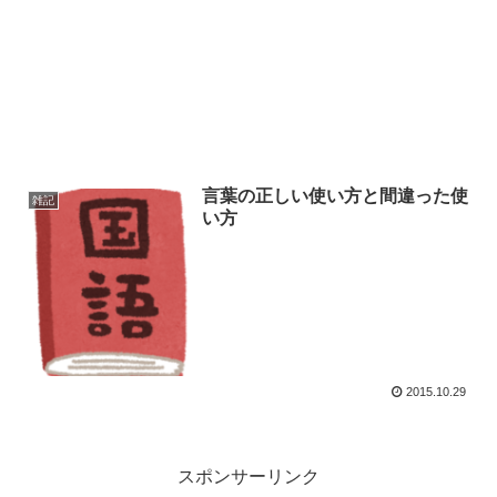
言葉の正しい使い方と間違った使
雑記
い方
2015.10.29
スポンサーリンク