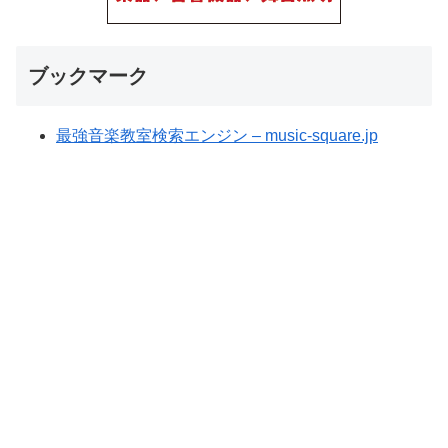
ブックマーク
最強音楽教室検索エンジン – music-square.jp