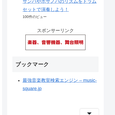
サンバやボサノバのリズムをドラム
セットで演奏しよう！
100件のビュー
スポンサーリンク
ブックマーク
最強音楽教室検索エンジン – music-
square.jp