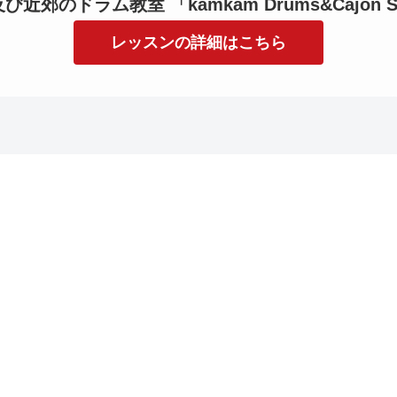
近郊のドラム教室 「kamkam Drums&Cajon S
レッスンの詳細はこちら