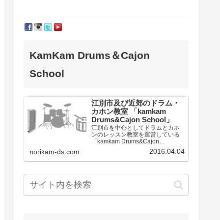
KamKam Drums＆Cajon
School
江別市及び近郊のドラム・
カホン教室 「kamkam
Drums&Cajon School」
江別市を中心としてドラムとカホ
ンのレッスン教室を運営している
「kamkam Drums&Cajon
School」です。
2016.04.04
norikam-ds.com