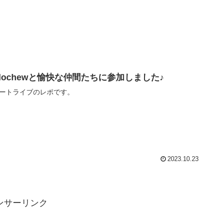
udochewと愉快な仲間たちに参加しました♪
ートライブのレポです。
2023.10.23
ンサーリンク