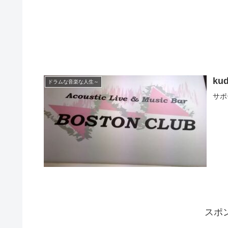
k
ドラムな音楽な人生～
サポ
スポ