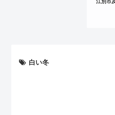
江別市及び
白い冬