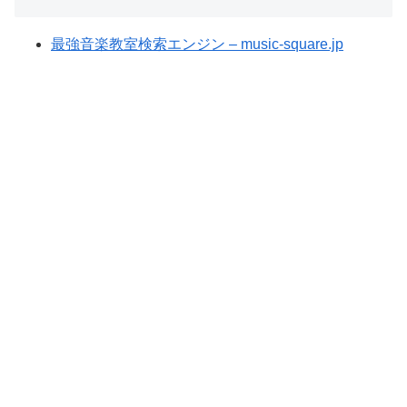
最強音楽教室検索エンジン – music-square.jp