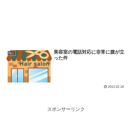
美容室の電話対応に非常に腹が立
雑記
った件
2013.02.18
スポンサーリンク