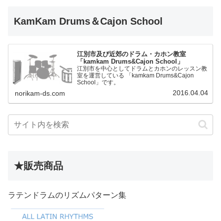
KamKam Drums＆Cajon School
江別市及び近郊のドラム・カホン教室
「kamkam Drums&Cajon School」
江別市を中心としてドラムとカホンのレッスン教
室を運営している 「kamkam Drums&Cajon
School」です。
2016.04.04
norikam-ds.com
★販売商品
ラテンドラムのリズムパターン集