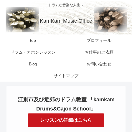
ドラムな音楽な人生～
KamKam Music Office
top
プロフィール
ドラム・カホンレッスン
お仕事のご依頼
Blog
お問い合わせ
サイトマップ
江別市及び近郊のドラム教室 「kamkam
Drums&Cajon School」
レッスンの詳細はこちら