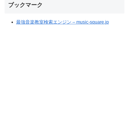
ブックマーク
最強音楽教室検索エンジン – music-square.jp