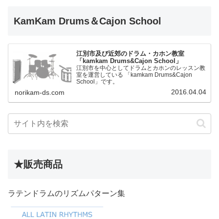
KamKam Drums＆Cajon School
江別市及び近郊のドラム・カホン教室
「kamkam Drums&Cajon School」
江別市を中心としてドラムとカホンのレッスン教
室を運営している 「kamkam Drums&Cajon
School」です。
2016.04.04
norikam-ds.com
★販売商品
ラテンドラムのリズムパターン集