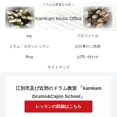
ドラムな音楽な人生～
KamKam Music Office
top
プロフィール
ドラム・カホンレッスン
お仕事のご依頼
Blog
お問い合わせ
サイトマップ
江別市及び近郊のドラム教室 「kamkam
Drums&Cajon School」
レッスンの詳細はこちら