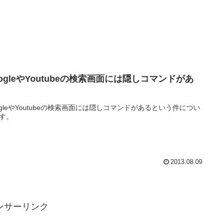
ogleやYoutubeの検索画面には隠しコマンドがあ
！
ogleやYoutubeの検索画面には隠しコマンドがあるという件につい
す。
2013.08.09
ンサーリンク