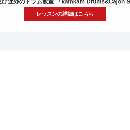
近郊のドラム教室 「kamkam Drums&Cajon S
レッスンの詳細はこちら