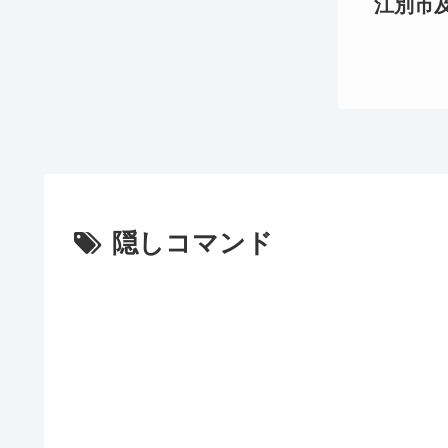
江別市及び
隠しコマンド