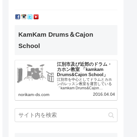
KamKam Drums＆Cajon
School
江別市及び近郊のドラム・
カホン教室 「kamkam
Drums&Cajon School」
江別市を中心としてドラムとカホ
ンのレッスン教室を運営している
「kamkam Drums&Cajon
School」です。
2016.04.04
norikam-ds.com