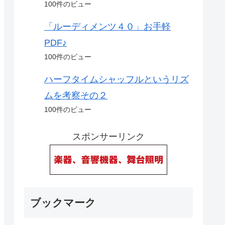
100件のビュー
「ルーディメンツ４０」お手軽
PDF♪
100件のビュー
ハーフタイムシャッフルというリズ
ムを考察その２
100件のビュー
スポンサーリンク
ブックマーク