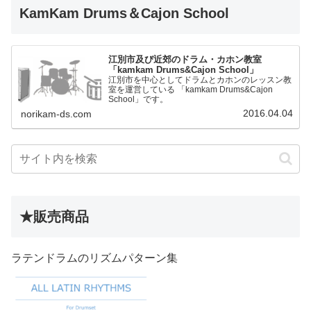
KamKam Drums＆Cajon School
江別市及び近郊のドラム・カホン教室
「kamkam Drums&Cajon School」
江別市を中心としてドラムとカホンのレッスン教
室を運営している 「kamkam Drums&Cajon
School」です。
2016.04.04
norikam-ds.com
★販売商品
ラテンドラムのリズムパターン集