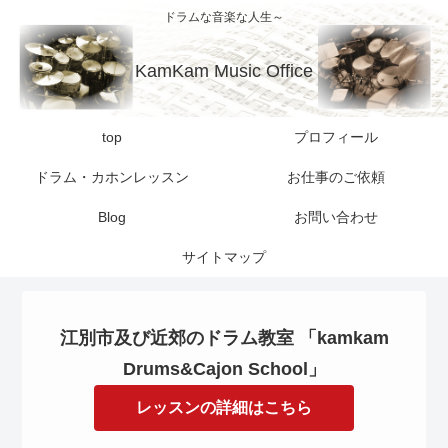
ドラムな音楽な人生～
KamKam Music Office
top
プロフィール
ドラム・カホンレッスン
お仕事のご依頼
Blog
お問い合わせ
サイトマップ
江別市及び近郊のドラム教室 「kamkam
Drums&Cajon School」
レッスンの詳細はこちら