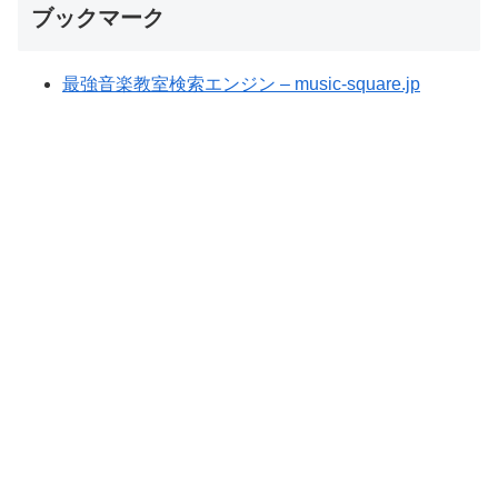
ブックマーク
最強音楽教室検索エンジン – music-square.jp