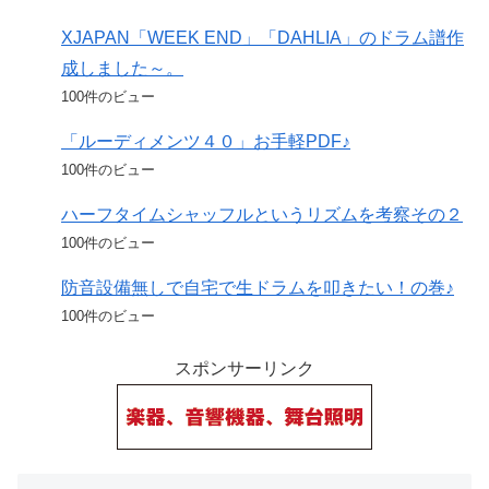
XJAPAN「WEEK END」「DAHLIA」のドラム譜作
成しました～。
100件のビュー
「ルーディメンツ４０」お手軽PDF♪
100件のビュー
ハーフタイムシャッフルというリズムを考察その２
100件のビュー
防音設備無しで自宅で生ドラムを叩きたい！の巻♪
100件のビュー
スポンサーリンク