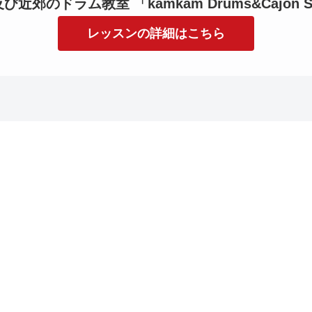
近郊のドラム教室 「kamkam Drums&Cajon S
レッスンの詳細はこちら