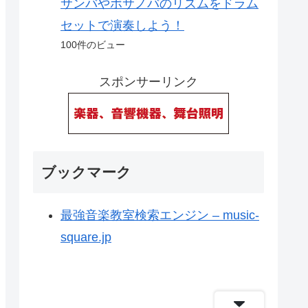
サンバやボサノバのリズムをドラム
セットで演奏しよう！
100件のビュー
スポンサーリンク
ブックマーク
最強音楽教室検索エンジン – music-
square.jp