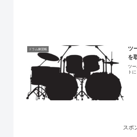
ツ
ドラム練習帳
を
ツー
トに
スポ