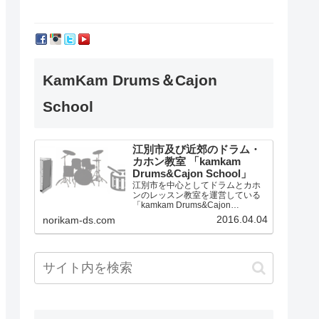
KamKam Drums＆Cajon
School
江別市及び近郊のドラム・
カホン教室 「kamkam
Drums&Cajon School」
江別市を中心としてドラムとカホ
ンのレッスン教室を運営している
「kamkam Drums&Cajon
School」です。
2016.04.04
norikam-ds.com