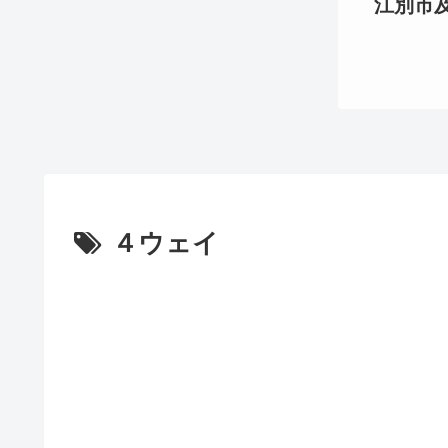
江別市及び
４ウェイ