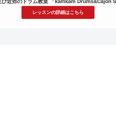
近郊のドラム教室 「kamkam Drums&Cajon S
レッスンの詳細はこちら