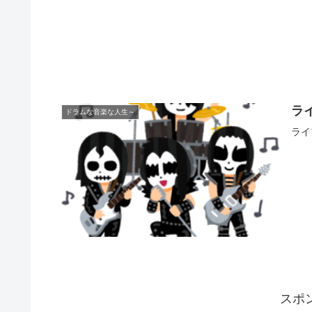
ラ
ドラムな音楽な人生～
ライ
スポ