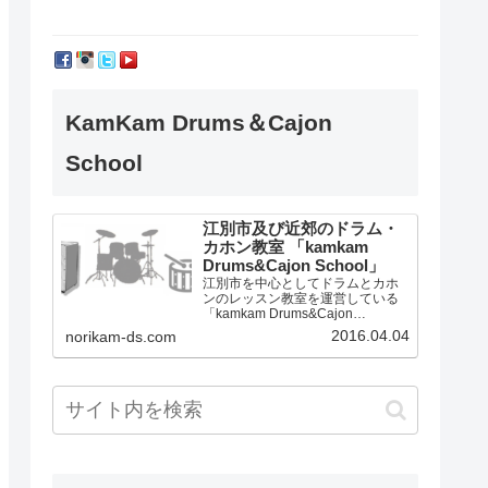
KamKam Drums＆Cajon
School
江別市及び近郊のドラム・
カホン教室 「kamkam
Drums&Cajon School」
江別市を中心としてドラムとカホ
ンのレッスン教室を運営している
「kamkam Drums&Cajon
School」です。
2016.04.04
norikam-ds.com