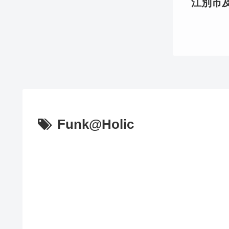
江別市及び
Funk@Holic