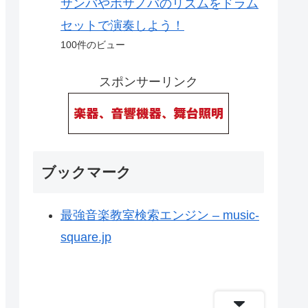
サンバやボサノバのリズムをドラム
セットで演奏しよう！
100件のビュー
スポンサーリンク
ブックマーク
最強音楽教室検索エンジン – music-
square.jp