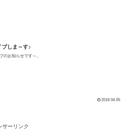
イブしま～す♪
ブのお知らせです～。
2018.04.05
ンサーリンク