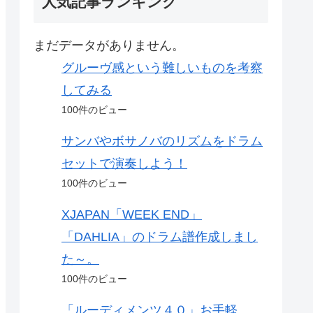
人気記事ランキング
まだデータがありません。
グルーヴ感という難しいものを考察
してみる
100件のビュー
サンバやボサノバのリズムをドラム
セットで演奏しよう！
100件のビュー
XJAPAN「WEEK END」
「DAHLIA」のドラム譜作成しまし
た～。
100件のビュー
「ルーディメンツ４０」お手軽