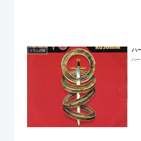
ハ
ドラム付録
ハー