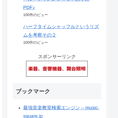
PDF♪
100件のビュー
ハーフタイムシャッフルというリズ
ムを考察その２
100件のビュー
スポンサーリンク
ブックマーク
最強音楽教室検索エンジン – music-
square.jp