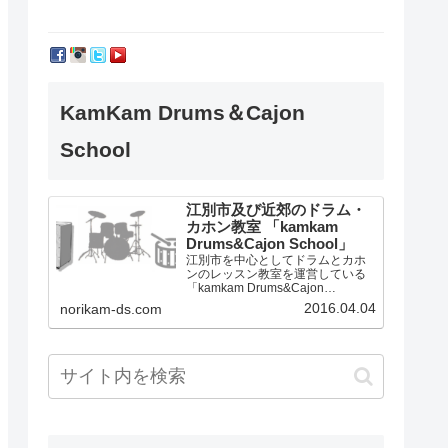
KamKam Drums＆Cajon
School
江別市及び近郊のドラム・
カホン教室 「kamkam
Drums&Cajon School」
江別市を中心としてドラムとカホ
ンのレッスン教室を運営している
「kamkam Drums&Cajon
School」です。
2016.04.04
norikam-ds.com