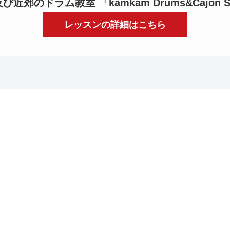
近郊のドラム教室 「kamkam Drums&Cajon S
レッスンの詳細はこちら