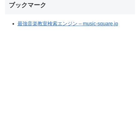
ブックマーク
最強音楽教室検索エンジン – music-square.jp