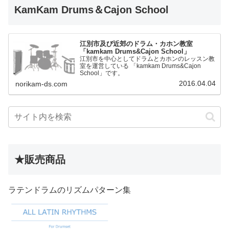
KamKam Drums＆Cajon School
江別市及び近郊のドラム・カホン教室
「kamkam Drums&Cajon School」
江別市を中心としてドラムとカホンのレッスン教
室を運営している 「kamkam Drums&Cajon
School」です。
2016.04.04
norikam-ds.com
★販売商品
ラテンドラムのリズムパターン集