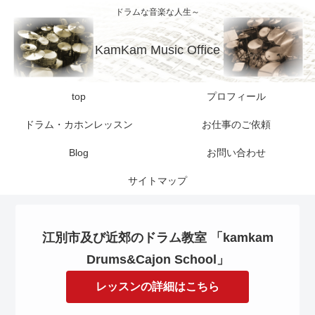
ドラムな音楽な人生～
KamKam Music Office
top
プロフィール
ドラム・カホンレッスン
お仕事のご依頼
Blog
お問い合わせ
サイトマップ
江別市及び近郊のドラム教室 「kamkam
Drums&Cajon School」
レッスンの詳細はこちら