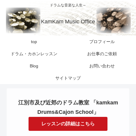
ドラムな音楽な人生～
KamKam Music Office
top
プロフィール
ドラム・カホンレッスン
お仕事のご依頼
Blog
お問い合わせ
サイトマップ
江別市及び近郊のドラム教室 「kamkam
Drums&Cajon School」
レッスンの詳細はこちら