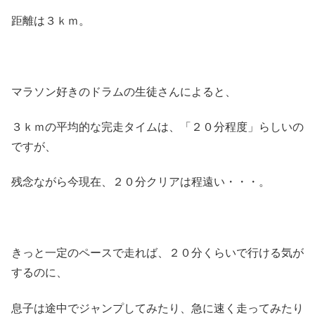
距離は３ｋｍ。
マラソン好きのドラムの生徒さんによると、
３ｋｍの平均的な完走タイムは、「２０分程度」らしいの
ですが、
残念ながら今現在、２０分クリアは程遠い・・・。
きっと一定のペースで走れば、２０分くらいで行ける気が
するのに、
息子は途中でジャンプしてみたり、急に速く走ってみたり