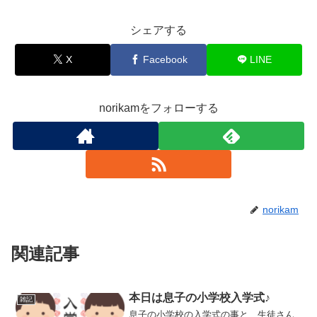
シェアする
X
Facebook
LINE
norikamをフォローする
norikam
関連記事
本日は息子の小学校入学式♪
雑記
息子の小学校の入学式の事と、生徒さん