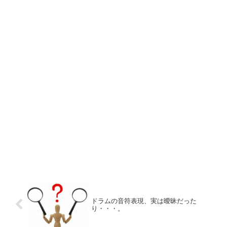
ドラムの音符表現、実は曖昧だった
り・・・。