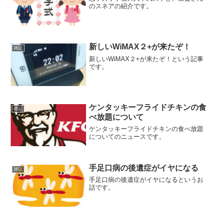
のスネアの紹介です。
新しいWiMAX２+が来たぞ！
雑記
新しいWiMAX２+が来たぞ！という記事
です。
ケンタッキーフライドチキンの食
雑記
べ放題について
ケンタッキーフライドチキンの食べ放題
についてのニュースです。
手足口病の後遺症がイヤになる
雑記
手足口病の後遺症がイヤになるというお
話です。