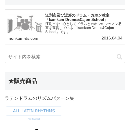
江別市及び近郊のドラム・カホン教室
「kamkam Drums&Cajon School」
江別市を中心としてドラムとカホンのレッスン教
室を運営している 「kamkam Drums&Cajon
School」です。
2016.04.04
norikam-ds.com
★販売商品
ラテンドラムのリズムパターン集