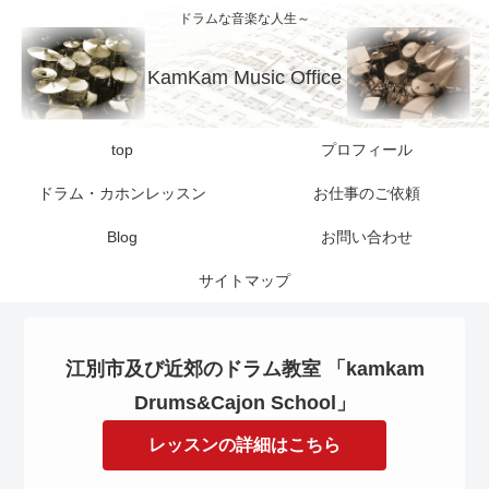
ドラムな音楽な人生～
KamKam Music Office
top
プロフィール
ドラム・カホンレッスン
お仕事のご依頼
Blog
お問い合わせ
サイトマップ
江別市及び近郊のドラム教室 「kamkam
Drums&Cajon School」
レッスンの詳細はこちら