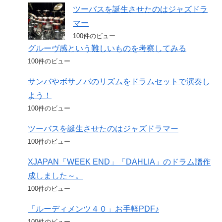
ツーバスを誕生させたのはジャズドラ
マー
100件のビュー
グルーヴ感という難しいものを考察してみる
100件のビュー
サンバやボサノバのリズムをドラムセットで演奏し
よう！
100件のビュー
ツーバスを誕生させたのはジャズドラマー
100件のビュー
XJAPAN「WEEK END」「DAHLIA」のドラム譜作
成しました～。
100件のビュー
「ルーディメンツ４０」お手軽PDF♪
100件のビュー