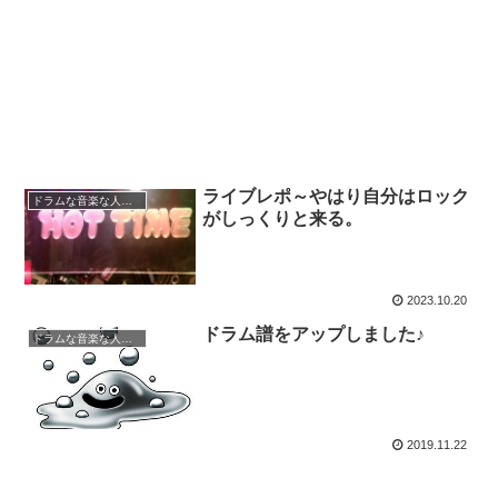
ライブレポ～やはり自分はロック
ドラムな音楽な人生～
がしっくりと来る。
2023.10.20
ドラム譜をアップしました♪
ドラムな音楽な人生～
2019.11.22