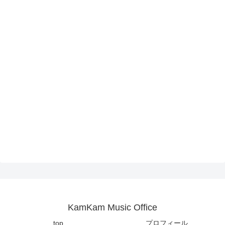
KamKam Music Office
top
プロフィール