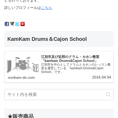
ども行っております。
詳しいプロフィールは
こちら
KamKam Drums＆Cajon School
江別市及び近郊のドラム・カホン教室
「kamkam Drums&Cajon School」
江別市を中心としてドラムとカホンのレッスン教
室を運営している 「kamkam Drums&Cajon
School」です。
2016.04.04
norikam-ds.com
★販売商品