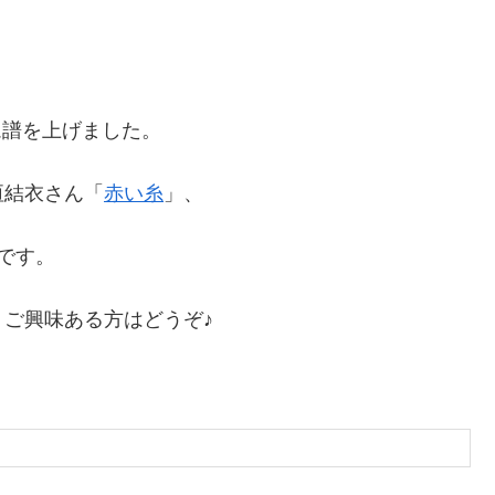
ム譜を上げました。
垣結衣さん「
赤い糸
」、
です。
ご興味ある方はどうぞ♪