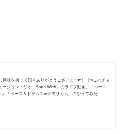
ンネルに興味を持って頂きありがとうございますm(__)mこのチャ
ージョントリオ「Sand Wich」のライブ動画、「ベース
ム」「ベース＆ドラムDuo☆モリカム」のやってみた…