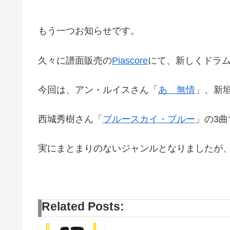
もう一つお知らせです。
久々に譜面販売の
Piascore
にて、新しくドラ
今回は、アン・ルイスさん「
あゝ無情
」、新
西城秀樹さん「
ブルースカイ・ブルー
」の3曲
実にまとまりのないジャンルとなりましたが、
Related Posts: