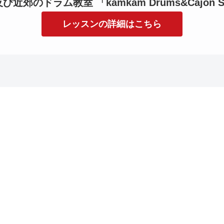
近郊のドラム教室 「kamkam Drums&Cajon S
レッスンの詳細はこちら