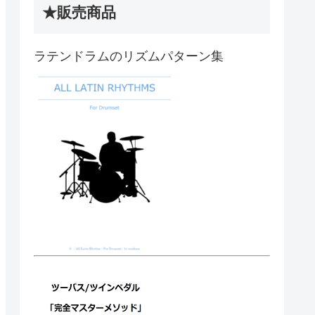
★販売商品
ラテンドラムのリズムパターン集