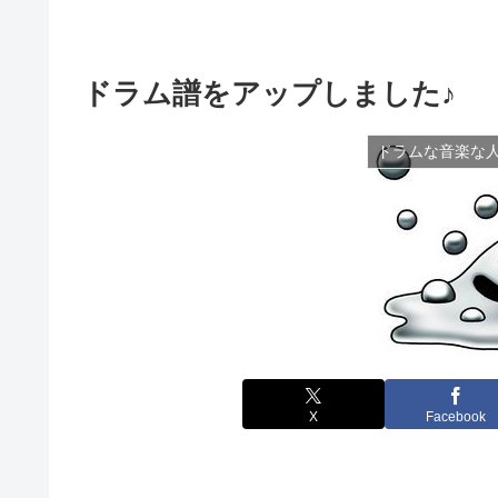
ドラム譜をアップしました♪
ドラムな音楽な
X
Facebook