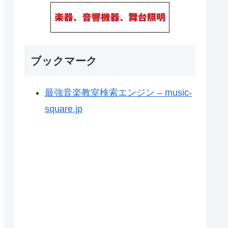
ブックマーク
最強音楽教室検索エンジン – music-
square.jp