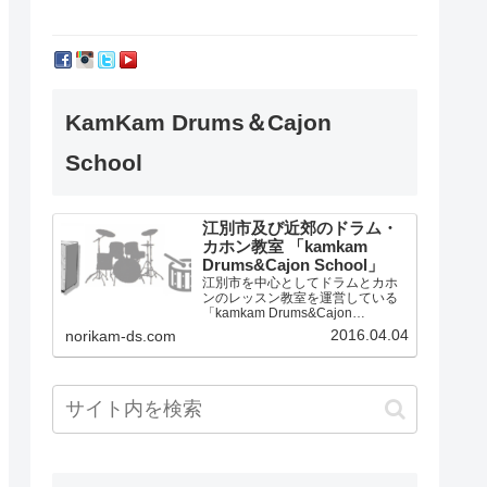
KamKam Drums＆Cajon
School
江別市及び近郊のドラム・
カホン教室 「kamkam
Drums&Cajon School」
江別市を中心としてドラムとカホ
ンのレッスン教室を運営している
「kamkam Drums&Cajon
School」です。
2016.04.04
norikam-ds.com