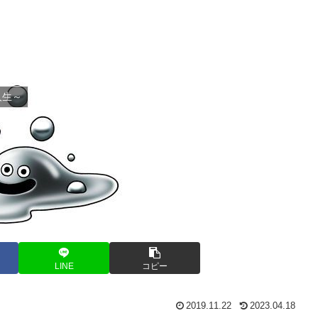
人生～
LINE
コピー
2019.11.22
2023.04.18