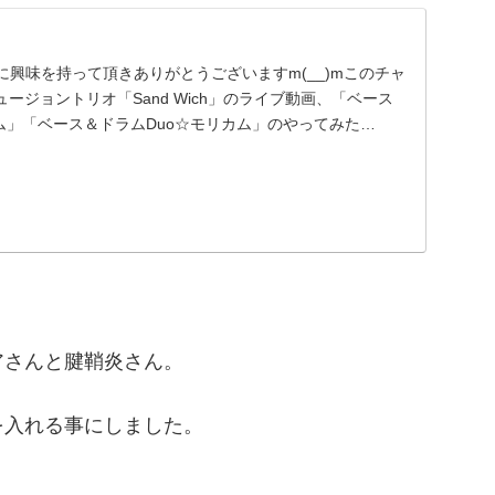
ンネルに興味を持って頂きありがとうございますm(__)mこのチャ
ージョントリオ「Sand Wich」のライブ動画、「ベース
ム」「ベース＆ドラムDuo☆モリカム」のやってみた…
アさんと腱鞘炎さん。
を入れる事にしました。