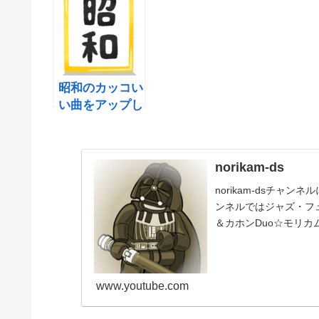
昭和のカッコい
い曲をアップし
ました～♪
norikam-ds
norikam-dsチャ
ンネルではジャズ・フュ
＆カホンDuo☆モリカ
www.youtube.com