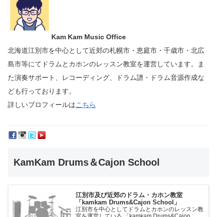
Kam Kam Music Office
北海道江別市を中心として近郊の札幌市・恵庭市・千歳市・北広
島市等にて
ドラムとカホンのレッスン教室を運営しています。
ま
た演奏サポート、レコーディング、ドラム譜・ドラム音源作成な
ども行っております。
詳しいプロフィールは
こちら
KamKam Drums＆Cajon School
江別市及び近郊のドラム・カホン教室
「kamkam Drums&Cajon School」
江別市を中心としてドラムとカホンのレッスン教
室を運営している 「kamkam Drums&Cajon