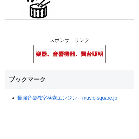
スポンサーリンク
ブックマーク
最強音楽教室検索エンジン – music-square.jp