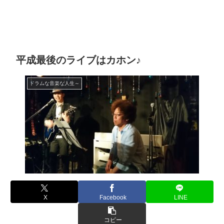
平成最後のライブはカホン♪
ドラムな音楽な人生～
X
Facebook
LINE
コピー