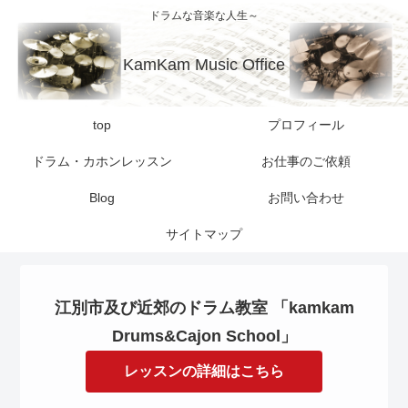
ドラムな音楽な人生～
KamKam Music Office
top
プロフィール
ドラム・カホンレッスン
お仕事のご依頼
Blog
お問い合わせ
サイトマップ
江別市及び近郊のドラム教室 「kamkam
Drums&Cajon School」
レッスンの詳細はこちら