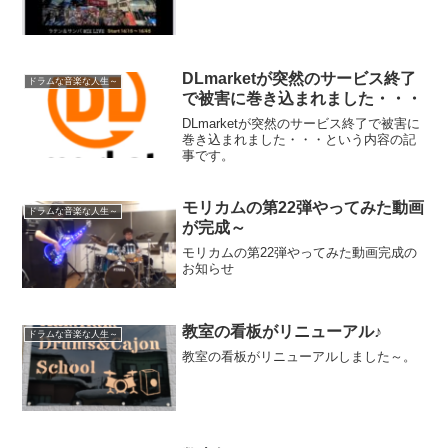
DLmarketが突然のサービス終了
ドラムな音楽な人生～
で被害に巻き込まれました・・・
DLmarketが突然のサービス終了で被害に
巻き込まれました・・・という内容の記
事です。
モリカムの第22弾やってみた動画
ドラムな音楽な人生～
が完成～
モリカムの第22弾やってみた動画完成の
お知らせ
教室の看板がリニューアル♪
ドラムな音楽な人生～
教室の看板がリニューアルしました～。