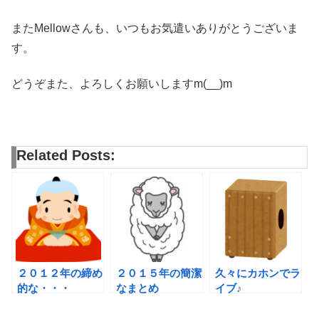
またMellowさんも、いつもお気遣いありがとうございま
す。
どうぞまた、よろしくお願いしますm(__)m
Related Posts:
２０１２年の締め
２０１５年の簡潔
久々にカホンでラ
的な・・・
なまとめ
イブ♪