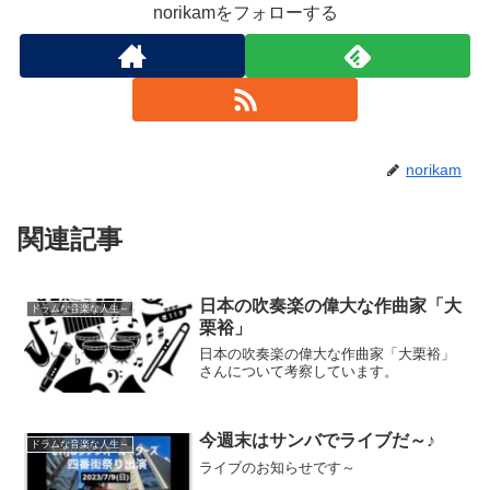
norikamをフォローする
norikam
関連記事
日本の吹奏楽の偉大な作曲家「大
ドラムな音楽な人生～
栗裕」
日本の吹奏楽の偉大な作曲家「大栗裕」
さんについて考察しています。
今週末はサンバでライブだ～♪
ドラムな音楽な人生～
ライブのお知らせです～