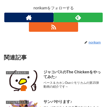
norikamをフォローする
norikam
関連記事
ジャコパスのThe Chickenをやっ
ドラムな音楽な人生～
てみた♪
ベース＆カホンDuo☆モリカムの第15弾
動画の紹介です～
サンバやります♪
ドラムな音楽な人生～