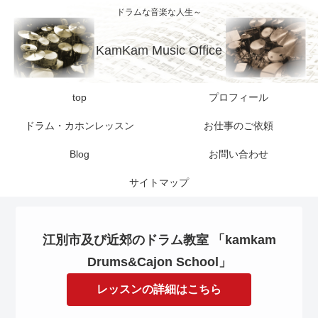
ドラムな音楽な人生～
KamKam Music Office
top
プロフィール
ドラム・カホンレッスン
お仕事のご依頼
Blog
お問い合わせ
サイトマップ
江別市及び近郊のドラム教室 「kamkam
Drums&Cajon School」
レッスンの詳細はこちら