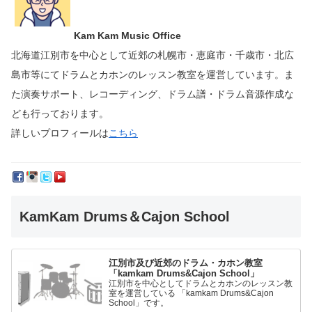
Kam Kam Music Office
北海道江別市を中心として近郊の札幌市・恵庭市・千歳市・北広
島市等にて
ドラムとカホンのレッスン教室を運営しています。
ま
た演奏サポート、レコーディング、ドラム譜・ドラム音源作成な
ども行っております。
詳しいプロフィールは
こちら
KamKam Drums＆Cajon School
江別市及び近郊のドラム・カホン教室
「kamkam Drums&Cajon School」
江別市を中心としてドラムとカホンのレッスン教
室を運営している 「kamkam Drums&Cajon
School」です。