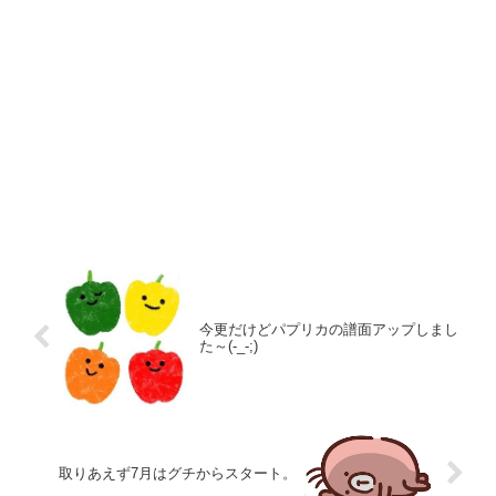
今更だけどパプリカの譜面アップしまし
た～(-_-;)
取りあえず7月はグチからスタート。