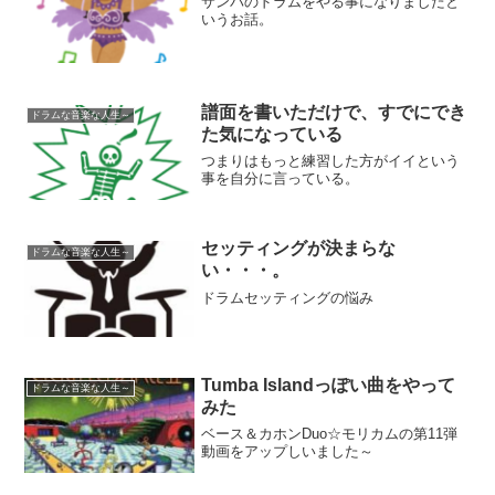
サンバのドラムをやる事になりましたと
いうお話。
譜面を書いただけで、すでにでき
ドラムな音楽な人生～
た気になっている
つまりはもっと練習した方がイイという
事を自分に言っている。
セッティングが決まらな
ドラムな音楽な人生～
い・・・。
ドラムセッティングの悩み
Tumba Islandっぽい曲をやって
ドラムな音楽な人生～
みた
ベース＆カホンDuo☆モリカムの第11弾
動画をアップしいました～