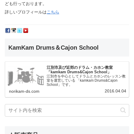
ども行っております。
詳しいプロフィールは
こちら
KamKam Drums＆Cajon School
江別市及び近郊のドラム・カホン教室
「kamkam Drums&Cajon School」
江別市を中心としてドラムとカホンのレッスン教
室を運営している 「kamkam Drums&Cajon
School」です。
2016.04.04
norikam-ds.com