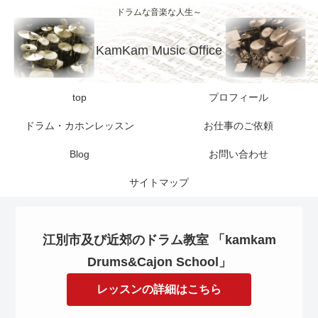
ドラムな音楽な人生～
KamKam Music Office
top
プロフィール
ドラム・カホンレッスン
お仕事のご依頼
Blog
お問い合わせ
サイトマップ
江別市及び近郊のドラム教室 「kamkam
Drums&Cajon School」
レッスンの詳細はこちら