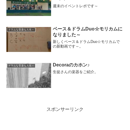
週末のイベントレポです～
ベース＆ドラムDuo☆モリカムに
ドラムな音楽な人生～
なりました～
新しくベース＆ドラムDuo☆モリカムで
の新動画です～。
Decoraのカホン♪
ドラムな音楽な人生～
生徒さんの楽器をご紹介。
スポンサーリンク