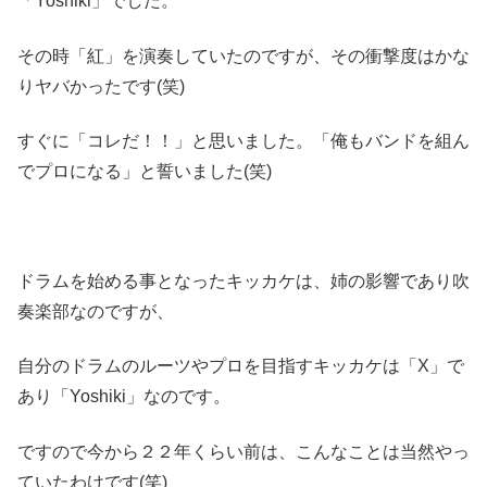
「Yoshiki」でした。
その時「紅」を演奏していたのですが、その衝撃度はかな
りヤバかったです(笑)
すぐに「コレだ！！」と思いました。「俺もバンドを組ん
でプロになる」と誓いました(笑)
ドラムを始める事となったキッカケは、姉の影響であり吹
奏楽部なのですが、
自分のドラムのルーツやプロを目指すキッカケは「X」で
あり「Yoshiki」なのです。
ですので今から２２年くらい前は、こんなことは当然やっ
ていたわけです(笑)