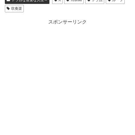
ドラムな音楽な人生～
X
Yoshiki
ドラム
ルーツ
吹奏楽
スポンサーリンク