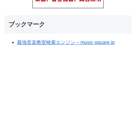
ブックマーク
最強音楽教室検索エンジン – music-square.jp