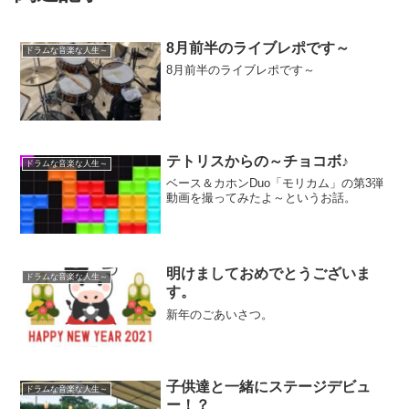
8月前半のライブレポです～
ドラムな音楽な人生～
8月前半のライブレポです～
テトリスからの～チョコボ♪
ドラムな音楽な人生～
ベース＆カホンDuo「モリカム」の第3弾
動画を撮ってみたよ～というお話。
明けましておめでとうございま
ドラムな音楽な人生～
す。
新年のごあいさつ。
子供達と一緒にステージデビュ
ドラムな音楽な人生～
ー！？