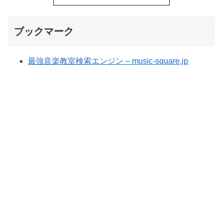
ブックマーク
最強音楽教室検索エンジン – music-square.jp