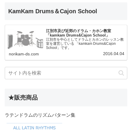
KamKam Drums＆Cajon School
江別市及び近郊のドラム・カホン教室
「kamkam Drums&Cajon School」
江別市を中心としてドラムとカホンのレッスン教
室を運営している 「kamkam Drums&Cajon
School」です。
2016.04.04
norikam-ds.com
★販売商品
ラテンドラムのリズムパターン集