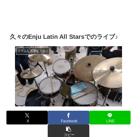
久々のEnju Latin All Starsでのライブ♪
ドラムな音楽な人生～
X
Facebook
LINE
コピー