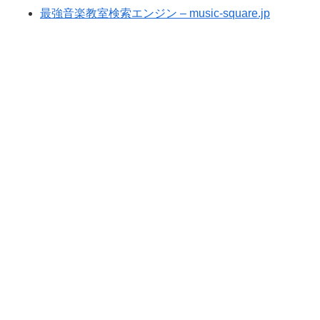
最強音楽教室検索エンジン – music-square.jp