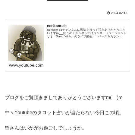
2024.02.13
norikam-ds
norikam-dsチャンネルに興味を持って頂きありがとうござ
いますm(__)mこのチャンネルではジャズ・フュージョント
リオ「Sand Wich」のライブ動画、「ベース＆カホン
Duo☆モリカム」「ベース＆ドラムDuo☆モリカム」のや
ってみた…
www.youtube.com
ブログをご覧頂きましてありがとうございますm(__)m
中々Youtubeのタロット占いが当たらない今日この頃。
皆さんはいかがお過ごしでしょうか。