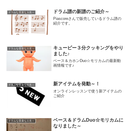
ドラム譜の新譜のご紹介～
ドラムな音楽な人生～
Piascoreさんで販売しているドラム譜の
紹介です。
キューピー３分クッキングをやり
ドラムな音楽な人生～
ました♪
ベース＆カホンDuo☆モリカムの最新動
画情報です♪
新アイテムを発動～！
ドラムな音楽な人生～
オンラインレッスンで使う新アイテムの
ご紹介
ベース＆ドラムDuo☆モリカムに
ドラムな音楽な人生～
なりました～