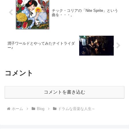
チック・コリアの「Nite Sprite」という
曲を・・・。
潤子ワールドとやってみたナイトライダ
ー♪
コメント
コメントを書き込む
ホーム
Blog
ドラムな音楽な人生～