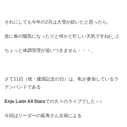
それにしても今年の2月は大雪が続いたと思ったら、
急に春の陽気になったりと何かと忙しい天気ですね(-_-;)
ちょっと体調管理が追いつきません・・・。
さて11日（祝・建国記念の日）は、私が参加しているラ
テンバンドである
Enju Latin All Stars
での久々のライブでした～♪
今回はリーダーの延寿さん企画による