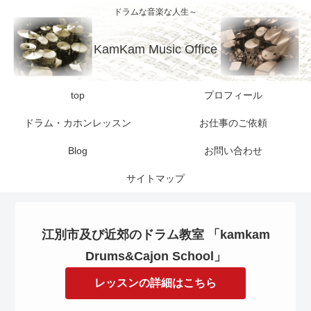
ドラムな音楽な人生～
KamKam Music Office
top
プロフィール
ドラム・カホンレッスン
お仕事のご依頼
Blog
お問い合わせ
サイトマップ
江別市及び近郊のドラム教室 「kamkam
Drums&Cajon School」
レッスンの詳細はこちら