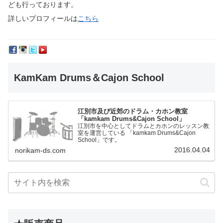
ども行っております。
詳しいプロフィールは
こちら
KamKam Drums＆Cajon School
江別市及び近郊のドラム・カホン教室
「kamkam Drums&Cajon School」
江別市を中心としてドラムとカホンのレッスン教
室を運営している 「kamkam Drums&Cajon
School」です。
2016.04.04
norikam-ds.com