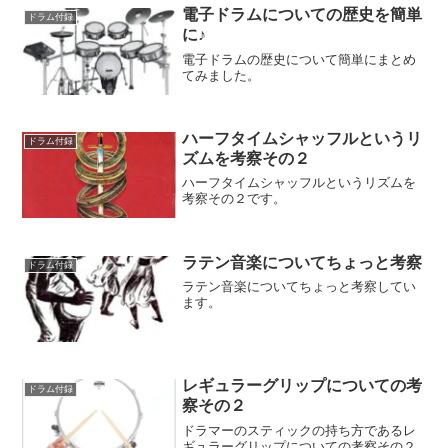
電子ドラムについての歴史を簡単
ドラム付録
に♪
電子ドラムの歴史について簡単にまとめ
てみました。
ハーフタイムシャッフルというリ
ドラム付録
ズムを考察その２
ハーフタイムシャッフルというリズムを
考察その２です。
ラテン音楽についてちょっと考察
ドラム付録
ラテン音楽についてちょっと考察してい
ます。
レギュラーグリップについての考
ドラム付録
察その２
ドラマーのスティックの持ち方であるレ
ギュラーグリップについての考察その２