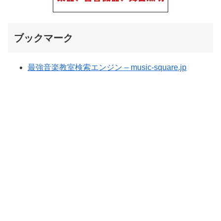
ブックマーク
最強音楽教室検索エンジン – music-square.jp