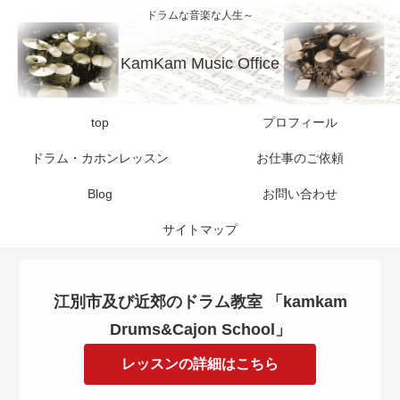
ドラムな音楽な人生～
KamKam Music Office
top
プロフィール
ドラム・カホンレッスン
お仕事のご依頼
Blog
お問い合わせ
サイトマップ
江別市及び近郊のドラム教室 「kamkam
Drums&Cajon School」
レッスンの詳細はこちら