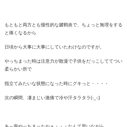
もともと両方とも慢性的な腱鞘炎で、ちょっと無理をする
と痛くなるから
日頃から大事に大事にしていたわけなのですが。
やっちまった時は注意力が散漫で子供をだっこしててつい
柔らかい所で
指立てみたいな状態になった時にグキっと・・・・
次の瞬間、凄まじい激痛で冷や汗タラタラ(-_-;)
あ～骨やっちまったかぁ・・・なんて思いながら、