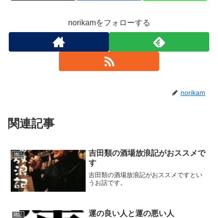
norikamをフォローする
norikam
関連記事
吉田類の酒場放浪記がおススメで
雑記
す
吉田類の酒場放浪記がおススメですとい
うお話です。
運の良い人と運の悪い人
雑記