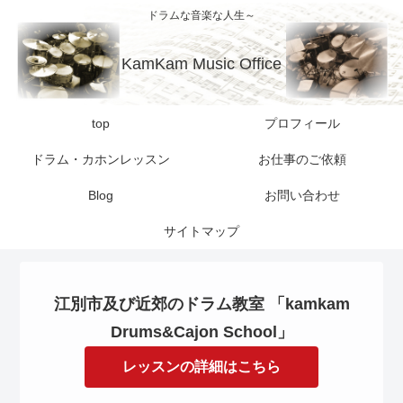
ドラムな音楽な人生～
KamKam Music Office
top
プロフィール
ドラム・カホンレッスン
お仕事のご依頼
Blog
お問い合わせ
サイトマップ
江別市及び近郊のドラム教室 「kamkam
Drums&Cajon School」
レッスンの詳細はこちら