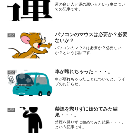
運の良い人と運の悪い人という事につい
ての記事です。
パソコンのマウスは必要か？必要
雑記
ないか？
パソコンのマウスは必要か？必要ない
か？というお話です。
車が壊れちゃった・・・。
雑記
車が壊れちゃったことについてと、ライ
ブのお知らせ。
禁煙を懲りずに始めてみた結
雑記
果・・・。
禁煙を懲りずに始めてみた結果・・・。
という記事です。