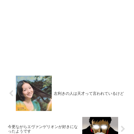
左利きの人は天才って言われているけど
今更ながらエヴァンゲリオンが好きにな
ったようです