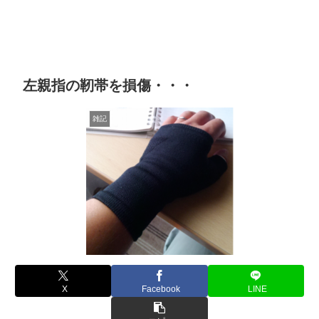
左親指の靭帯を損傷・・・
雑記
X
Facebook
LINE