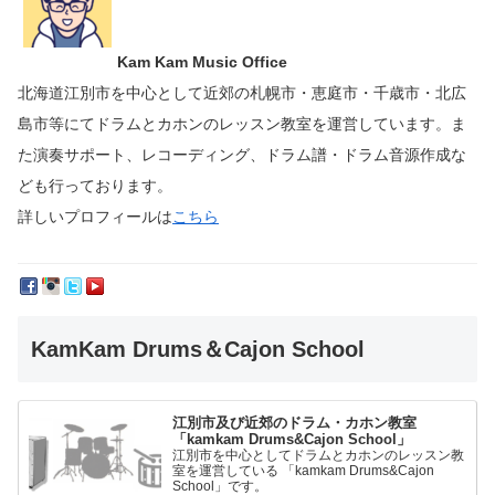
Kam Kam Music Office
北海道江別市を中心として近郊の札幌市・恵庭市・千歳市・北広
島市等にて
ドラムとカホンのレッスン教室を運営しています。
ま
た演奏サポート、レコーディング、ドラム譜・ドラム音源作成な
ども行っております。
詳しいプロフィールは
こちら
KamKam Drums＆Cajon School
江別市及び近郊のドラム・カホン教室
「kamkam Drums&Cajon School」
江別市を中心としてドラムとカホンのレッスン教
室を運営している 「kamkam Drums&Cajon
School」です。