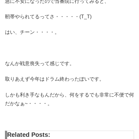
急に不安になったので当番院に行ってみると、
靭帯やられてるってさ・・・・・(T_T)
はい、チーン・・・・。
なんか戦意喪失って感じです。
取りあえず今年はドラム終わったぽいです。
しかも利き手なもんだから、何をするでも非常に不便で何
だかなぁ~・・・・。
Related Posts: