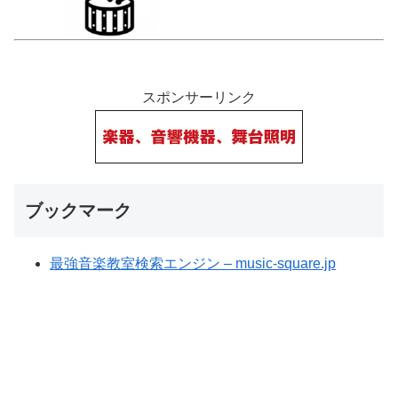
スポンサーリンク
ブックマーク
最強音楽教室検索エンジン – music-square.jp