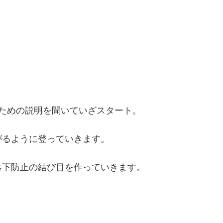
ための説明を聞いていざスタート。
がるように登っていきます。
落下防止の結び目を作っていきます。