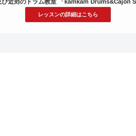
近郊のドラム教室 「kamkam Drums&Cajon S
レッスンの詳細はこちら