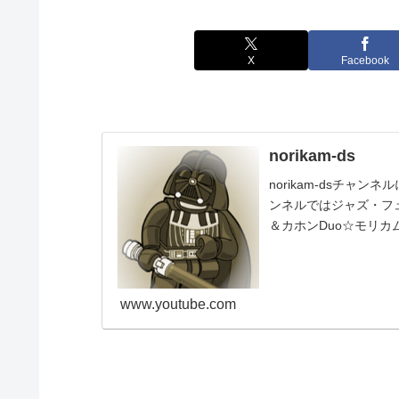
X
Facebook
norikam-ds
norikam-dsチャ
ンネルではジャズ・フュ
＆カホンDuo☆モリカ
www.youtube.com