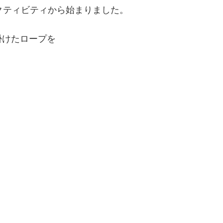
クティビティから始まりました。
掛けたロープを