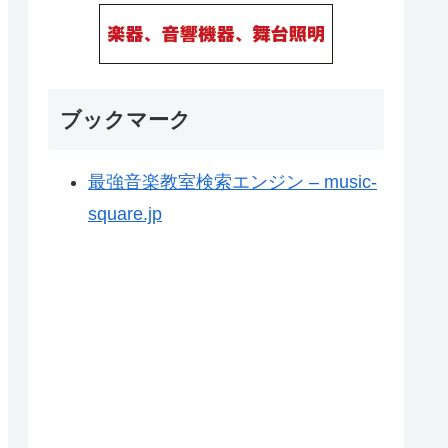
ブックマーク
最強音楽教室検索エンジン – music-
square.jp