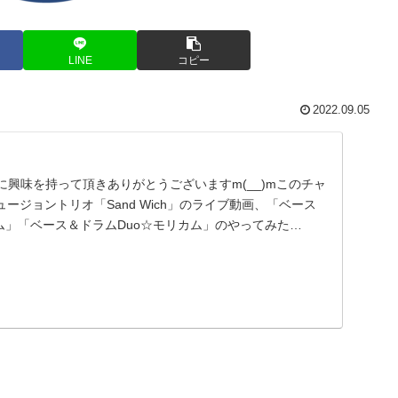
LINE
コピー
2022.09.05
ンネルに興味を持って頂きありがとうございますm(__)mこのチャ
ージョントリオ「Sand Wich」のライブ動画、「ベース
ム」「ベース＆ドラムDuo☆モリカム」のやってみた…