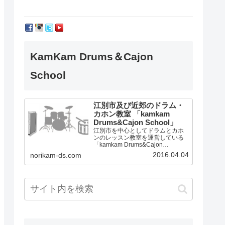
KamKam Drums＆Cajon
School
江別市及び近郊のドラム・
カホン教室 「kamkam
Drums&Cajon School」
江別市を中心としてドラムとカホ
ンのレッスン教室を運営している
「kamkam Drums&Cajon
School」です。
2016.04.04
norikam-ds.com