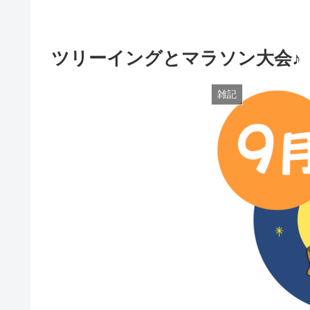
ツリーイングとマラソン大会♪
雑記