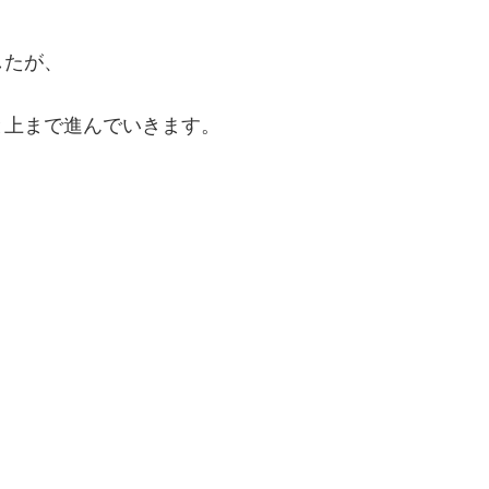
したが、
と上まで進んでいきます。