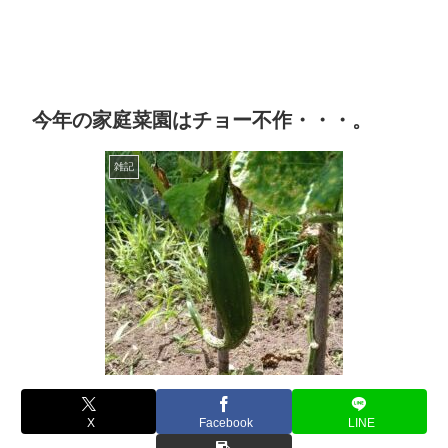
今年の家庭菜園はチョー不作・・・。
雑記
X
Facebook
LINE