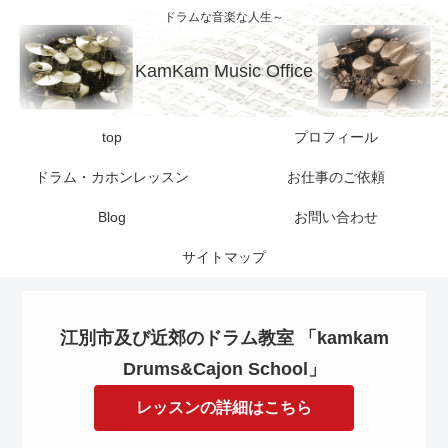
ドラムな音楽な人生～
KamKam Music Office
top
プロフィール
ドラム・カホンレッスン
お仕事のご依頼
Blog
お問い合わせ
サイトマップ
江別市及び近郊のドラム教室 「kamkam
Drums&Cajon School」
レッスンの詳細はこちら