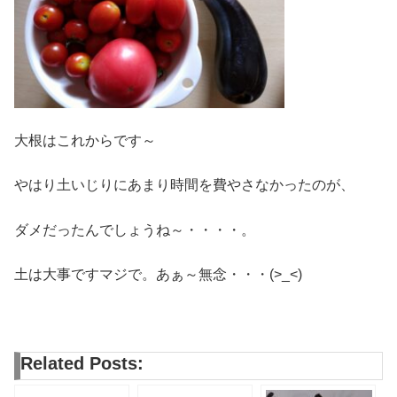
大根はこれからです～
やはり土いじりにあまり時間を費やさなかったのが、
ダメだったんでしょうね～・・・・。
土は大事ですマジで。あぁ～無念・・・(>_<)
Related Posts: