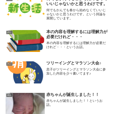
いいじゃないかと思うわけです。
何でもかんでも春から始めなくていいじ
ゃないかと思うわけです。という持論を
展開しています。
本の内容を理解するには理解力が
雑記
必要だけれど・・・
本の内容を理解するには理解力が必要だ
けれど・・・というお話。
ツリーイングとマラソン大会♪
雑記
息子がツリーイングとマラソン大会に参
加した内容を少々書いてます♪
赤ちゃんが誕生しました！！
雑記
赤ちゃんが誕生しました！！というお
話。