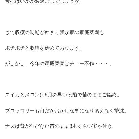
皆様はいかがお過ごしでしょうか。
さて収穫の時期が始まり我が家の家庭菜園も
ボチボチと収穫を始めております。
がしかし、今年の家庭菜園はチョー不作・・・。
スイカとメロンは6月の早い段階で苗のままご臨終。
ブロッコリーも何だかおかしな事になりあえなく撃沈。
ナスは背が伸びない苗のまま3本くらい実が付き、