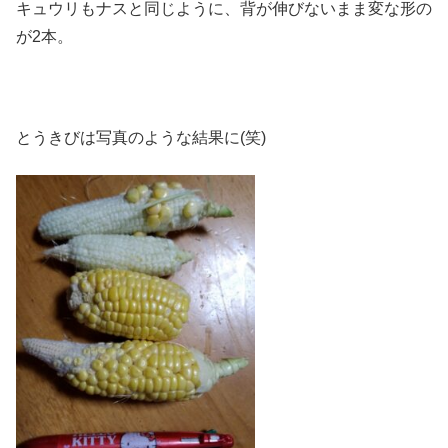
キュウリもナスと同じように、背が伸びないまま変な形の
が2本。
とうきびは写真のような結果に(笑)