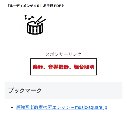
スポンサーリンク
ブックマーク
最強音楽教室検索エンジン – music-square.jp