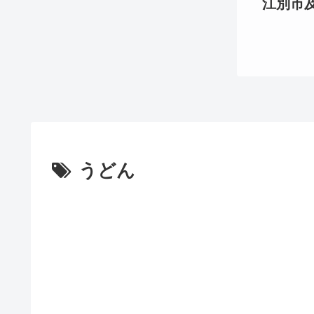
江別市及び
うどん