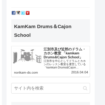
KamKam Drums＆Cajon
School
江別市及び近郊のドラム・
カホン教室 「kamkam
Drums&Cajon School」
江別市を中心としてドラムとカホ
ンのレッスン教室を運営している
「kamkam Drums&Cajon
School」です。
2016.04.04
norikam-ds.com