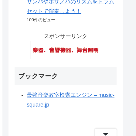
サンバやボサノバのリズムをドラム
セットで演奏しよう！
100件のビュー
スポンサーリンク
ブックマーク
最強音楽教室検索エンジン – music-
square.jp