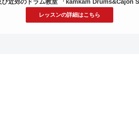
近郊のドラム教室 「kamkam Drums&Cajon S
レッスンの詳細はこちら