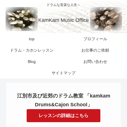
ドラムな音楽な人生～
KamKam Music Office
top
プロフィール
ドラム・カホンレッスン
お仕事のご依頼
Blog
お問い合わせ
サイトマップ
江別市及び近郊のドラム教室 「kamkam
Drums&Cajon School」
レッスンの詳細はこちら