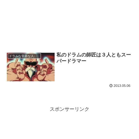
私のドラムの師匠は３人ともスー
ドラムな音楽な人生～
パードラマー
2013.05.06
スポンサーリンク