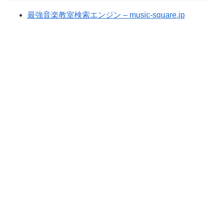
最強音楽教室検索エンジン – music-square.jp