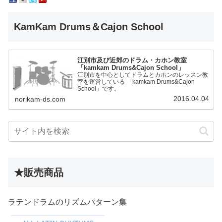
KamKam Drums＆Cajon School
江別市及び近郊のドラム・カホン教室
「kamkam Drums&Cajon School」
江別市を中心としてドラムとカホンのレッスン教
室を運営している 「kamkam Drums&Cajon
School」です。
2016.04.04
norikam-ds.com
★販売商品
ラテンドラムのリズムパターン集