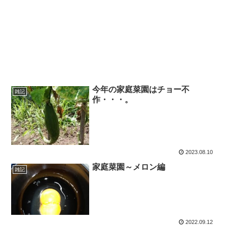
今年の家庭菜園はチョー不
雑記
作・・・。
2023.08.10
家庭菜園～メロン編
雑記
2022.09.12