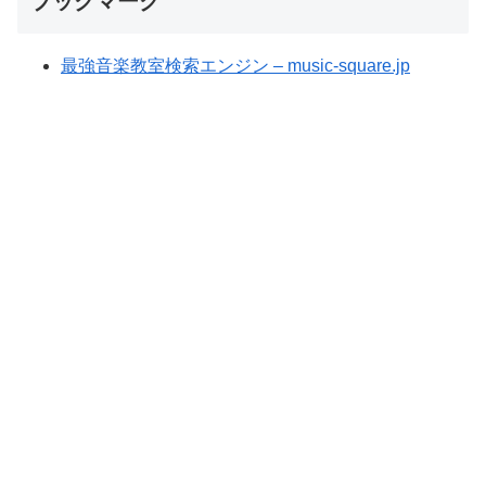
ブックマーク
最強音楽教室検索エンジン – music-square.jp