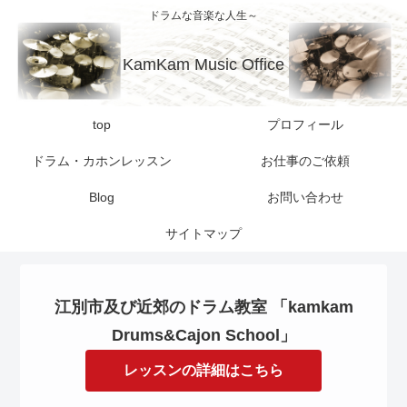
ドラムな音楽な人生～
KamKam Music Office
top
プロフィール
ドラム・カホンレッスン
お仕事のご依頼
Blog
お問い合わせ
サイトマップ
江別市及び近郊のドラム教室 「kamkam
Drums&Cajon School」
レッスンの詳細はこちら