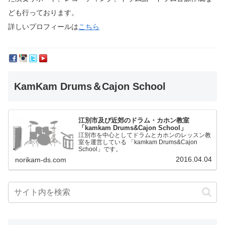
ども行っております。
詳しいプロフィールは
こちら
KamKam Drums＆Cajon School
江別市及び近郊のドラム・カホン教室
「kamkam Drums&Cajon School」
江別市を中心としてドラムとカホンのレッスン教
室を運営している 「kamkam Drums&Cajon
School」です。
2016.04.04
norikam-ds.com