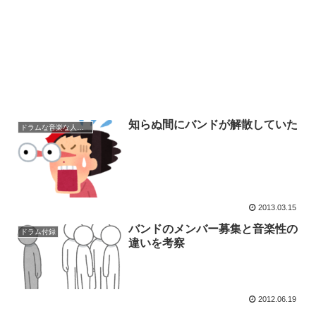
知らぬ間にバンドが解散していた
ドラムな音楽な人生～
2013.03.15
バンドのメンバー募集と音楽性の
ドラム付録
違いを考察
2012.06.19