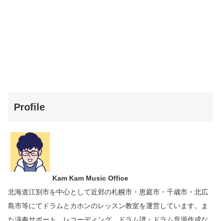
Profile
Kam Kam Music Office
北海道江別市を中心として近郊の札幌市・恵庭市・千歳市・北広
島市等にて
ドラムとカホンのレッスン教室を運営しています。
ま
た演奏サポート、レコーディング、ドラム譜・ドラム音源作成な