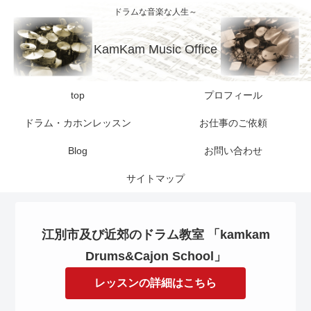
ドラムな音楽な人生～
KamKam Music Office
top
プロフィール
ドラム・カホンレッスン
お仕事のご依頼
Blog
お問い合わせ
サイトマップ
江別市及び近郊のドラム教室 「kamkam
Drums&Cajon School」
レッスンの詳細はこちら