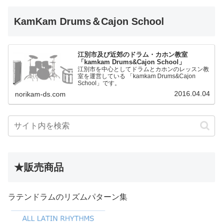
KamKam Drums＆Cajon School
江別市及び近郊のドラム・カホン教室
「kamkam Drums&Cajon School」
江別市を中心としてドラムとカホンのレッスン教
室を運営している 「kamkam Drums&Cajon
School」です。
2016.04.04
norikam-ds.com
★販売商品
ラテンドラムのリズムパターン集