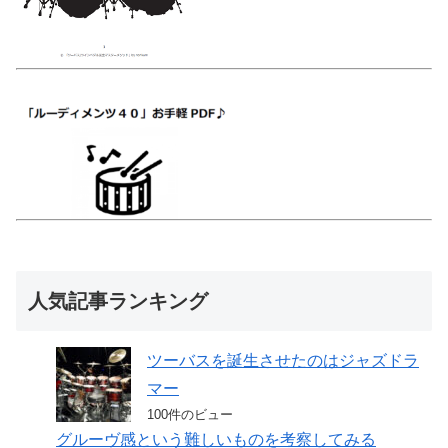
人気記事ランキング
ツーバスを誕生させたのはジャズドラ
マー
100件のビュー
グルーヴ感という難しいものを考察してみる