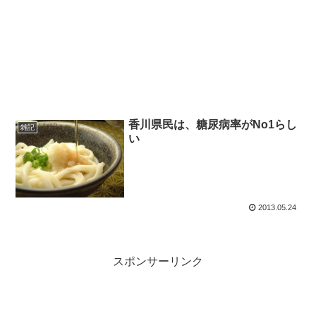
香川県民は、糖尿病率がNo1らし
雑記
い
2013.05.24
スポンサーリンク