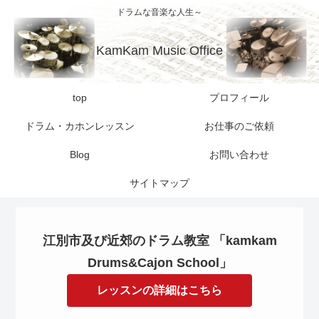
ドラムな音楽な人生～
KamKam Music Office
top
プロフィール
ドラム・カホンレッスン
お仕事のご依頼
Blog
お問い合わせ
サイトマップ
江別市及び近郊のドラム教室 「kamkam
Drums&Cajon School」
レッスンの詳細はこちら