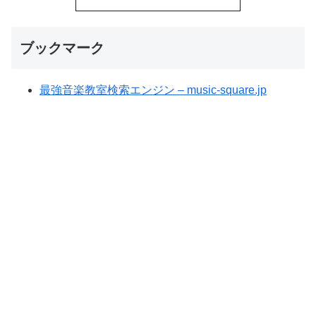
ブックマーク
最強音楽教室検索エンジン – music-square.jp