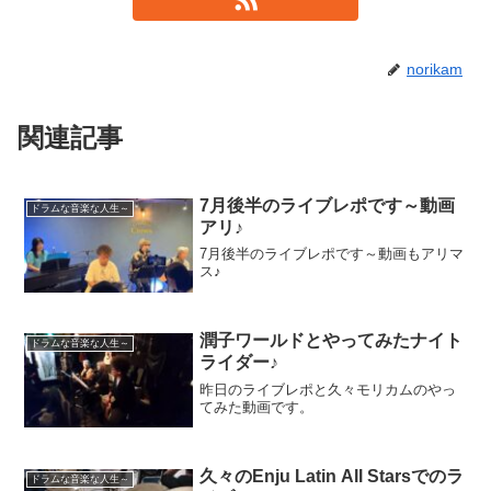
norikam
関連記事
7月後半のライブレポです～動画
ドラムな音楽な人生～
アリ♪
7月後半のライブレポです～動画もアリマ
ス♪
潤子ワールドとやってみたナイト
ドラムな音楽な人生～
ライダー♪
昨日のライブレポと久々モリカムのやっ
てみた動画です。
久々のEnju Latin All Starsでのラ
ドラムな音楽な人生～