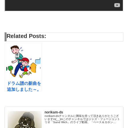
Related Posts:
ドラム譜の新曲を
追加しました～。
norikam-ds
norikam-dsチャンネルに興味を持って頂きありがとうござ
いますm(__)mこのチャンネルではジャズ・フュージョント
リオ「Sand Wich」のライブ動画、「ベース＆カホン
Duo☆モリカム」「ベース＆ドラムDuo☆モリカム」のや