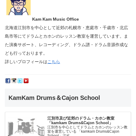
Kam Kam Music Office
北海道江別市を中心として近郊の札幌市・恵庭市・千歳市・北広
島市等にて
ドラムとカホンのレッスン教室を運営しています。
ま
た演奏サポート、レコーディング、ドラム譜・ドラム音源作成な
ども行っております。
詳しいプロフィールは
こちら
KamKam Drums＆Cajon School
江別市及び近郊のドラム・カホン教室
「kamkam Drums&Cajon School」
江別市を中心としてドラムとカホンのレッスン教
室を運営している 「kamkam Drums&Cajon
School」です。