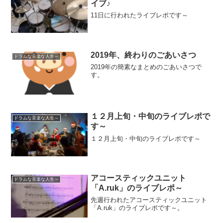
イブ♪
11日に行われたライブレポです～
2019年、終わりのごあいさつ
ドラムな音楽な人生～
2019年の簡素なまとめのごあいさつで
す。
１２月上旬・中旬のライブレポで
ドラムな音楽な人生～
す～
１２月上旬・中旬のライブレポです～
アコースティックユニット
ドラムな音楽な人生～
「A.ruk」のライブレポ～
先週行われたアコースティックユニット
「A.ruk」のライブレポです～。