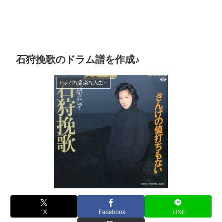
石狩挽歌のドラム譜を作成♪
ドラムな音楽な人生～
X
Facebook
LINE