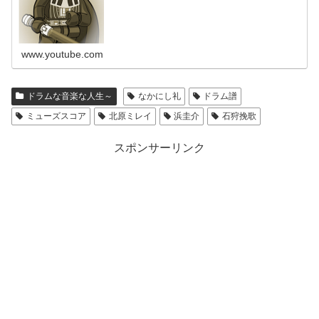
ってみた…
www.youtube.com
ドラムな音楽な人生～
なかにし礼
ドラム譜
ミューズスコア
北原ミレイ
浜圭介
石狩挽歌
スポンサーリンク