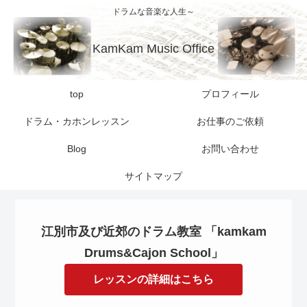
ドラムな音楽な人生～
KamKam Music Office
top
プロフィール
ドラム・カホンレッスン
お仕事のご依頼
Blog
お問い合わせ
サイトマップ
江別市及び近郊のドラム教室 「kamkam
Drums&Cajon School」
レッスンの詳細はこちら